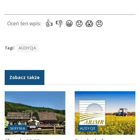
Tagi:
AUDYCJA
Zobacz także
SKRYNIA
AUDYCJE