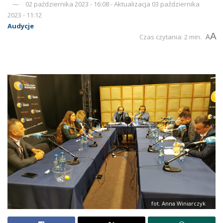
02 października 2023 - 16:08 - Aktualizacja 03 października
2023 - 11:12
Audycje
A
Czas czytania: 2 min.
A
fot. Anna Winiarczyk