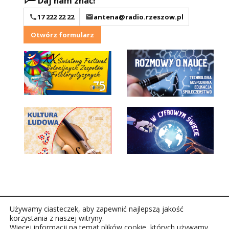
Daj nam znać!
17 222 22 22
antena@radio.rzeszow.pl
Otwórz formularz
Używamy ciasteczek, aby zapewnić najlepszą jakość
korzystania z naszej witryny.
Więcej informacji na temat plików cookie, których używamy,