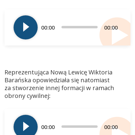
Odtwarzacz
plików
dźwiękowych
00:00
00:00
Reprezentująca Nową Lewicę Wiktoria
Barańska opowiedziała się natomiast
za stworzenie innej formacji w ramach
obrony cywilnej:
Odtwarzacz
plików
dźwiękowych
00:00
00:00