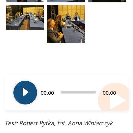
Odtwarzacz
plików
dźwiękowych
00:00
00:00
Test: Robert Pytka, fot. Anna Winiarczyk