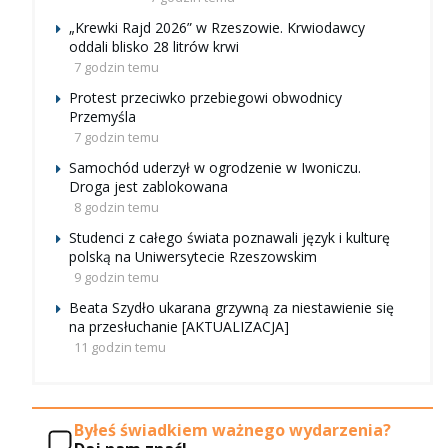
„Krewki Rajd 2026” w Rzeszowie. Krwiodawcy
oddali blisko 28 litrów krwi
7 godzin temu
Protest przeciwko przebiegowi obwodnicy
Przemyśla
7 godzin temu
Samochód uderzył w ogrodzenie w Iwoniczu.
Droga jest zablokowana
8 godzin temu
Studenci z całego świata poznawali język i kulturę
polską na Uniwersytecie Rzeszowskim
9 godzin temu
Beata Szydło ukarana grzywną za niestawienie się
na przesłuchanie [AKTUALIZACJA]
11 godzin temu
Byłeś świadkiem ważnego wydarzenia?