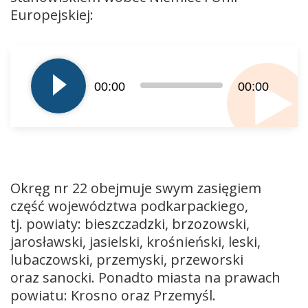
Europejskiej:
Odtwarzacz
plików
dźwiękowych
00:00
00:00
Okręg nr 22 obejmuje swym zasięgiem
część województwa podkarpackiego,
tj. powiaty: bieszczadzki, brzozowski,
jarosławski, jasielski, krośnieński, leski,
lubaczowski, przemyski, przeworski
oraz sanocki. Ponadto miasta na prawach
powiatu: Krosno oraz Przemyśl.