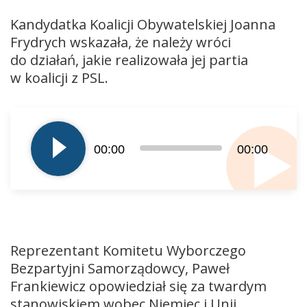
Kandydatka Koalicji Obywatelskiej Joanna
Frydrych wskazała, że należy wróci
do działań, jakie realizowała jej partia
w koalicji z PSL.
Odtwarzacz
plików
dźwiękowych
00:00
00:00
Reprezentant Komitetu Wyborczego
Bezpartyjni Samorządowcy, Paweł
Frankiewicz opowiedział się za twardym
stanowiskiem wobec Niemiec i Unii