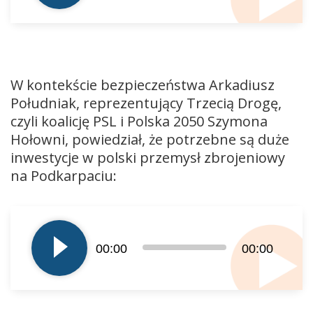
W kontekście bezpieczeństwa Arkadiusz
Południak, reprezentujący Trzecią Drogę,
czyli koalicję PSL i Polska 2050 Szymona
Hołowni, powiedział, że potrzebne są duże
inwestycje w polski przemysł zbrojeniowy
na Podkarpaciu:
Odtwarzacz
plików
dźwiękowych
00:00
00:00