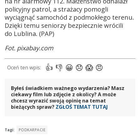
na nr alarmowy 112. Małżeństwo odnalazł
policyjny patrol, a strażacy pomogli
wyciągnąć samochód z podmokłego terenu.
Dzięki temu seniorzy bezpiecznie wrócili
do Lublina. (PAP)
Fot. pixabay.com
Byłeś świadkiem ważnego wydarzenia? Masz
ciekawy film lub zdjęcie z okolicy? A może
chcesz wyrazić swoją opinię na temat
bieżących spraw?
ZGŁOŚ TEMAT TUTAJ
Tagi:
PODKARPACIE