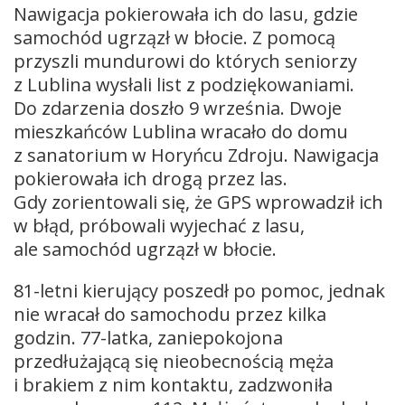
Nawigacja pokierowała ich do lasu, gdzie
samochód ugrzązł w błocie. Z pomocą
przyszli mundurowi do których seniorzy
z Lublina wysłali list z podziękowaniami.
Do zdarzenia doszło 9 września. Dwoje
mieszkańców Lublina wracało do domu
z sanatorium w Horyńcu Zdroju. Nawigacja
pokierowała ich drogą przez las.
Gdy zorientowali się, że GPS wprowadził ich
w błąd, próbowali wyjechać z lasu,
ale samochód ugrzązł w błocie.
81-letni kierujący poszedł po pomoc, jednak
nie wracał do samochodu przez kilka
godzin. 77-latka, zaniepokojona
przedłużającą się nieobecnością męża
i brakiem z nim kontaktu, zadzwoniła