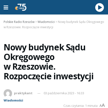
Polskie Radio Rzeszów
>
Wiadomości
>
Nowy budynek Sądu Okręgowego
w Rzeszowie. Rozpoczęcie inwestycji
Nowy budynek Sądu
Okręgowego
w Rzeszowie.
Rozpoczęcie inwestycji
praktykant
03 października 2023 - 16:33
Wiadomości
A
Czas czytania: 1 minuta
A