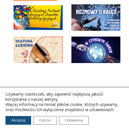
Używamy ciasteczek, aby zapewnić najlepszą jakość
korzystania z naszej witryny.
Więcej informacji na temat plików cookie, których używamy,
oraz możliwości ich wyłączenia znajdziesz w ustawieniach.
Copyright © 2026Polskie Radio Rzeszów S.A. w likwidacj.
Wszelkie prawa zastrzeżone.
Akceptuj
Odrzuć
Ustawienia