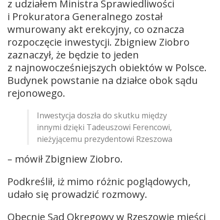
z udziałem Ministra Sprawiedliwości
i Prokuratora Generalnego został
wmurowany akt erekcyjny, co oznacza
rozpoczęcie inwestycji. Zbigniew Ziobro
zaznaczył, że będzie to jeden
z najnowocześniejszych obiektów w Polsce.
Budynek powstanie na działce obok sądu
rejonowego.
Inwestycja doszła do skutku między
innymi dzięki Tadeuszowi Ferencowi,
nieżyjącemu prezydentowi Rzeszowa
– mówił Zbigniew Ziobro.
Podkreślił, iż mimo różnic poglądowych,
udało się prowadzić rozmowy.
Obecnie Sąd Okręgowy w Rzeszowie mieści