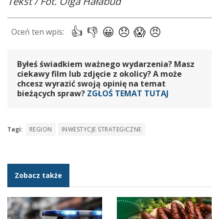
Tekst / Fot. Olga Hałabud
Byłeś świadkiem ważnego wydarzenia? Masz
ciekawy film lub zdjęcie z okolicy? A może
chcesz wyrazić swoją opinię na temat
bieżących spraw?
ZGŁOŚ TEMAT TUTAJ
Tagi:
REGION
INWESTYCJE STRATEGICZNE
Zobacz także