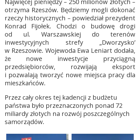
Najwięcej pieniędzy – 250 milionów złotych –
otrzyma Rzeszów. Będziemy mogli dokonać
rzeczy historycznych – powiedział prezydent
Konrad Fijołek. Chodzi o budowę drogi
od ul. Warszawskiej do terenów
inwestycyjnych strefy „Dworzysko’
w Rzeszowie. Wojewoda Ewa Leniart dodała,
że nowe inwestycje przyciągną
przedsiębiorców, rozwijają eksport
i pozwalają tworzyć nowe miejsca pracy dla
mieszkańców.
Przez cały okres tej kadencji z budżetu
państwa było przeznaczonych ponad 72
miliardy złotych na rozwój poszczególnych
samorządów.