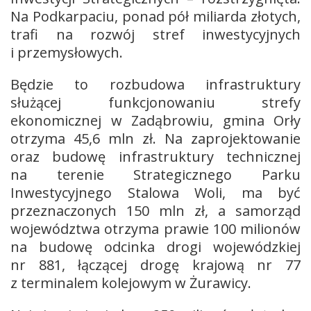
Na Podkarpaciu, ponad pół miliarda złotych,
trafi na rozwój stref inwestycyjnych
i przemysłowych.
Będzie to rozbudowa infrastruktury
służącej funkcjonowaniu strefy
ekonomicznej w Zadąbrowiu, gmina Orły
otrzyma 45,6 mln zł. Na zaprojektowanie
oraz budowę infrastruktury technicznej
na terenie Strategicznego Parku
Inwestycyjnego Stalowa Woli, ma być
przeznaczonych 150 mln zł, a samorząd
województwa otrzyma prawie 100 milionów
na budowę odcinka drogi wojewódzkiej
nr 881, łączącej drogę krajową nr 77
z terminalem kolejowym w Żurawicy.