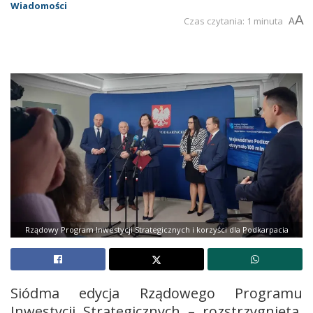
Wiadomości
A
Czas czytania: 1 minuta
A
Rządowy Program Inwestycji Strategicznych i korzyści dla Podkarpacia
Siódma edycja Rządowego Programu
Inwestycji Strategicznych – rozstrzygnięta.