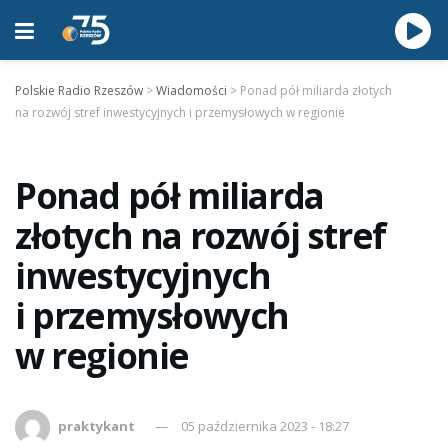
Polskie Radio Rzeszów
>
Wiadomości
>
Ponad pół miliarda złotych
na rozwój stref inwestycyjnych i przemysłowych w regionie
Ponad pół miliarda
złotych na rozwój stref
inwestycyjnych
i przemysłowych
w regionie
praktykant
05 października 2023 - 18:27