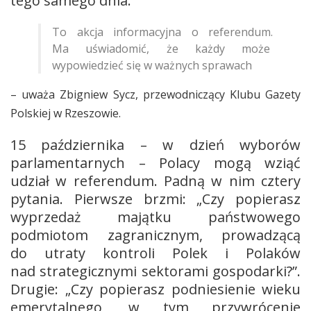
tego samego dnia.
To akcja informacyjna o referendum.
Ma uświadomić, że każdy może
wypowiedzieć
się
w ważnych sprawach
– uważa Zbigniew Sycz, przewodniczący Klubu Gazety
Polskiej w Rzeszowie.
15 października – w dzień wyborów
parlamentarnych – Polacy mogą wziąć
udział w referendum. Padną w nim cztery
pytania. Pierwsze brzmi: „Czy popierasz
wyprzedaż majątku państwowego
podmiotom zagranicznym, prowadzącą
do utraty kontroli Polek i Polaków
nad strategicznymi sektorami gospodarki?”.
Drugie: „Czy popierasz podniesienie wieku
emerytalnego, w tym przywrócenie