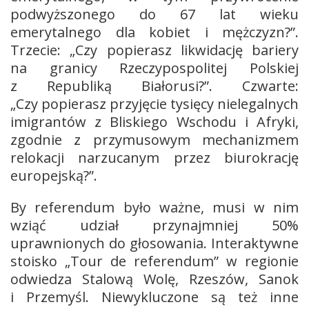
podwyższonego do 67 lat wieku
emerytalnego dla kobiet i mężczyzn?”.
Trzecie: „Czy popierasz likwidację bariery
na granicy Rzeczypospolitej Polskiej
z Republiką Białorusi?”. Czwarte:
„Czy popierasz przyjęcie tysięcy nielegalnych
imigrantów z Bliskiego Wschodu i Afryki,
zgodnie z przymusowym mechanizmem
relokacji narzucanym przez biurokrację
europejską?”.
By referendum było ważne, musi w nim
wziąć udział przynajmniej 50%
uprawnionych do głosowania. Interaktywne
stoisko „Tour de referendum” w regionie
odwiedza Stalową Wolę, Rzeszów, Sanok
i Przemyśl. Niewykluczone są też inne