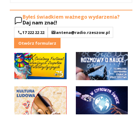
Byłeś świadkiem ważnego wydarzenia?
Daj nam znać!
17 222 22 22
antena@radio.rzeszow.pl
Otwórz formularz