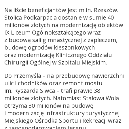
Na liście beneficjantów jest m.in. Rzeszów.
Stolica Podkarpacia dostanie w sumie 40
milionów złotych na modernizację obiektów
IX Liceum Ogólnokształcącego wraz
z budową sali gimnastycznej z zapleczem,
budowę ogrodów kieszonkowych
oraz modernizację Klinicznego Oddziału
Chirurgii Ogólnej w Szpitalu Miejskim.
Do Przemyśla – na przebudowę nawierzchni
ulic i chodników oraz remont mostu
im. Ryszarda Siwca – trafi prawie 38
milionów złotych. Natomiast Stalowa Wola
otrzyma 30 milionów na budowę
i modernizację infrastruktury turystycznej
Miejskiego Ośrodka Sportu i Rekreacji wraz
z zagospodarowaniem terenu.