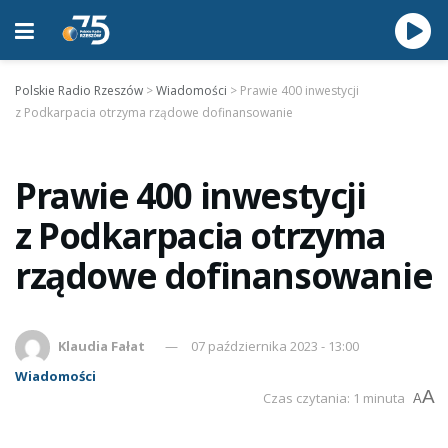
Polskie Radio Rzeszów
>
Wiadomości
>
Prawie 400 inwestycji
z Podkarpacia otrzyma rządowe dofinansowanie
Prawie 400 inwestycji
z Podkarpacia otrzyma
rządowe dofinansowanie
Klaudia Fałat
07 października 2023 - 13:00
Wiadomości
A
Czas czytania: 1 minuta
A