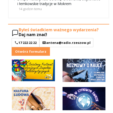
i łemkowskie tradycje w Mokrem
14 godzin temu
Byłeś świadkiem ważnego wydarzenia?
Daj nam znać!
17 222 22 22
antena@radio.rzeszow.pl
Otwórz formularz