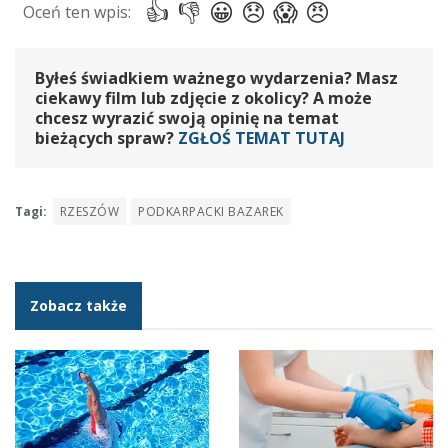
Byłeś świadkiem ważnego wydarzenia? Masz
ciekawy film lub zdjęcie z okolicy? A może
chcesz wyrazić swoją opinię na temat
bieżących spraw?
ZGŁOŚ TEMAT TUTAJ
Tagi:
RZESZÓW
PODKARPACKI BAZAREK
Zobacz także