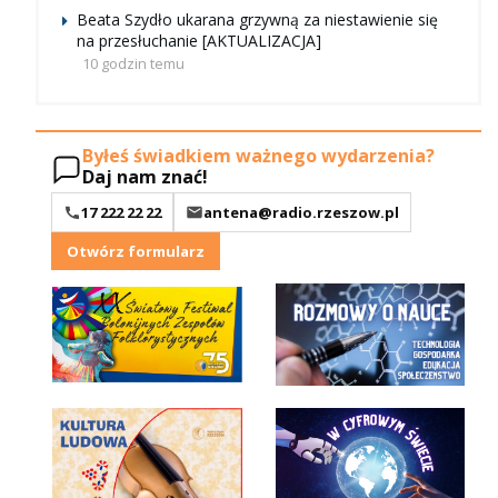
Beata Szydło ukarana grzywną za niestawienie się
na przesłuchanie [AKTUALIZACJA]
10 godzin temu
Byłeś świadkiem ważnego wydarzenia?
Daj nam znać!
17 222 22 22
antena@radio.rzeszow.pl
Otwórz formularz