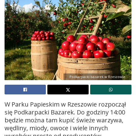
Podkarpacki bazarek w Rzeszowie
W Parku Papieskim w Rzeszowie rozpoczął
się Podkarpacki Bazarek. Do godziny 14:00
będzie można tam kupić świeże warzywa,
wędliny, miody, owoce i wiele innych
wyrobów prosto od producentów