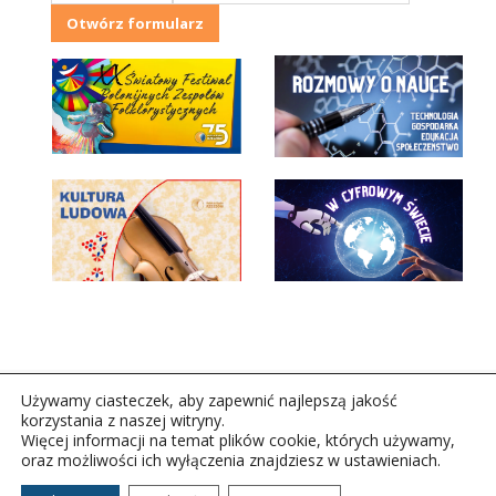
Otwórz formularz
Używamy ciasteczek, aby zapewnić najlepszą jakość
korzystania z naszej witryny.
Więcej informacji na temat plików cookie, których używamy,
oraz możliwości ich wyłączenia znajdziesz w ustawieniach.
Copyright © 2026Polskie Radio Rzeszów S.A. w likwidacj.