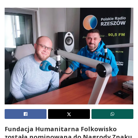
Fundacja Humanitarna Folkowisko
została nominowana do Nagrody Znaku