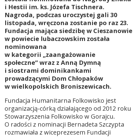
i Hestii im. ks. Józefa Tischnera.
Nagroda, podczas uroczystej gali 30
listopada, wręczona zostanie po raz 23.
Fundacja mająca siedzibę w Cieszanowie
w powiecie lubaczowskim została
nominowana
w kategorii „zaangażowanie
społeczne” wraz z Anną Dymną
i siostrami dominikankami
prowadzącymi Dom Chłopaków
w wielkopolskich Broniszewicach.
Fundacja Humanitarna Folkowisko jest
organizacją-córką działającego od 2012 roku
Stowarzyszenia Folkowisko w Gorajcu.
O radości z nominacji Bernadeta Szczypta
rozmawiała z wiceprezesem Fundacji