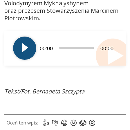
Volodymyrem Mykhalyshynem
oraz prezesem Stowarzyszenia Marcinem
Piotrowskim.
Odtwarzacz
plików
dźwiękowych
00:00
00:00
Tekst/Fot. Bernadeta Szczypta