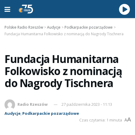
Polskie Radio Rzeszów
>
Audycje
>
Podkarpackie pozarządowe
>
Fundacja Humanitarna Folkowisko z nominacją do Nagrody Tischnera
Fundacja Humanitarna
Folkowisko z nominacją
do Nagrody Tischnera
Radio Rzeszów
27 października 2023 - 11:13
Audycje
,
Podkarpackie pozarządowe
A
Czas czytania: 1 minuta
A