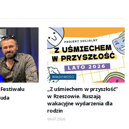
WIADOMOŚCI
 Festiwalu
„Z uśmiechem w przyszłość”
w Rzeszowie. Ruszają
Buda
wakacyjne wydarzenia dla
rodzin
09.07.2026