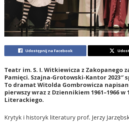
Udostępnij na Facebook
Udost
Teatr im. S. I. Witkiewicza z Zakopanego 
Pamięci. Szajna-Grotowski-Kantor 2023″ sp
To dramat Witolda Gombrowicza napisany
pierwszy wraz z Dziennikiem 1961–1966 w 
Literackiego.
Krytyk i historyk literatury prof. Jerzy Jarzęb