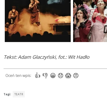
Tekst: Adam Głaczyński, fot.: Wit Hadło
Tagi:
TEATR