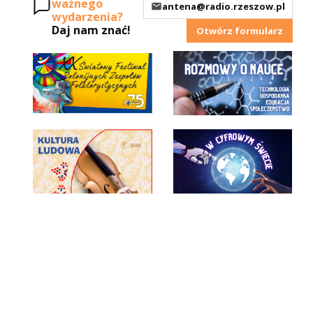
ważnego
antena@radio.rzeszow.pl
wydarzenia?
Daj nam znać!
Otwórz formularz