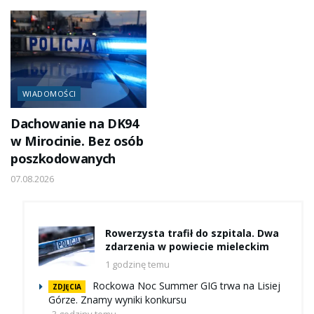
WIADOMOŚCI
Dachowanie na DK94
w Mirocinie. Bez osób
poszkodowanych
07.08.2026
Rowerzysta trafił do szpitala. Dwa
zdarzenia w powiecie mieleckim
1 godzinę temu
Rockowa Noc Summer GIG trwa na Lisiej
ZDJĘCIA
Górze. Znamy wyniki konkursu