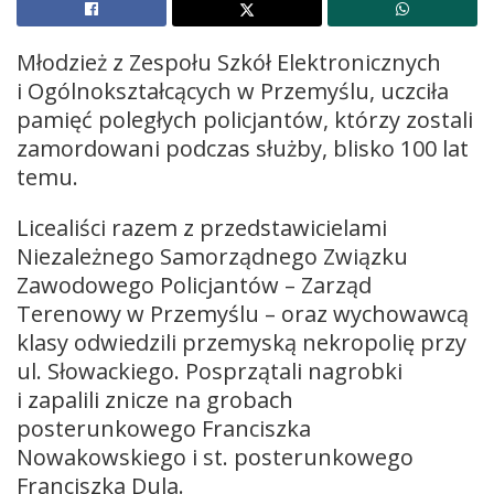
Młodzież z Zespołu Szkół Elektronicznych
i Ogólnokształcących w Przemyślu, uczciła
pamięć poległych policjantów, którzy zostali
zamordowani podczas służby, blisko 100 lat
temu.
Licealiści razem z przedstawicielami
Niezależnego Samorządnego Związku
Zawodowego Policjantów – Zarząd
Terenowy w Przemyślu – oraz wychowawcą
klasy odwiedzili przemyską nekropolię przy
ul. Słowackiego. Posprzątali nagrobki
i zapalili znicze na grobach
posterunkowego Franciszka
Nowakowskiego i st. posterunkowego
Franciszka Dula.