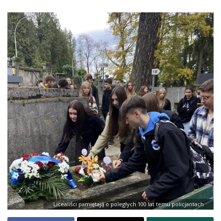
Licealiści pamiętają o poległych 100 lat temu policjantach