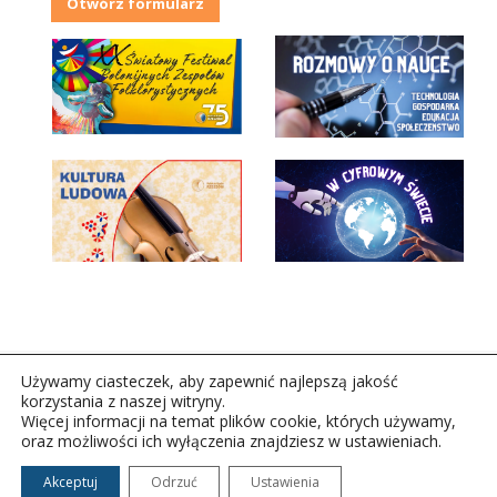
Otwórz formularz
Używamy ciasteczek, aby zapewnić najlepszą jakość
korzystania z naszej witryny.
Więcej informacji na temat plików cookie, których używamy,
oraz możliwości ich wyłączenia znajdziesz w ustawieniach.
Copyright © 2026Polskie Radio Rzeszów S.A. w likwidacj.
Wszelkie prawa zastrzeżone.
Akceptuj
Odrzuć
Ustawienia