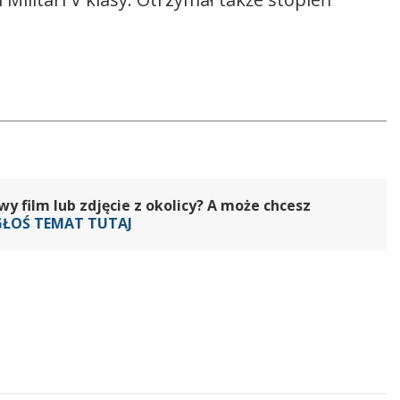
 film lub zdjęcie z okolicy? A może chcesz
GŁOŚ TEMAT TUTAJ