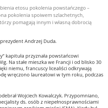
bienia etosu pokolenia powstańczego –
ona pokolenia spoiwem szlachetnych,
którzy pomagają innym i własną dobrocią
i prezydent Andrzej Duda.
” kapituła przyznała powstańcowi
 Na stałe mieszka we Francji i od blisko 30
ięki niemu, francuscy licealiści odkrywają
grodę wręczono laureatowi w tym roku, podczas
debrał Wojciech Kowalczyk. Przypomniano,
ecjalisty ds. osób z niepełnosprawnościami