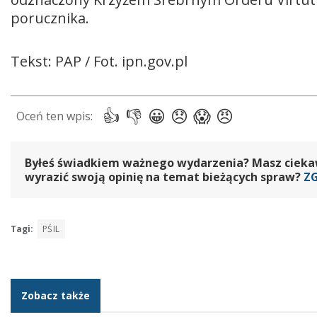
porucznika.
Tekst: PAP / Fot. ipn.gov.pl
Byłeś świadkiem ważnego wydarzenia? Masz ciekawy
wyrazić swoją opinię na temat bieżących spraw?
Z
Tagi:
PŚIL
Zobacz także