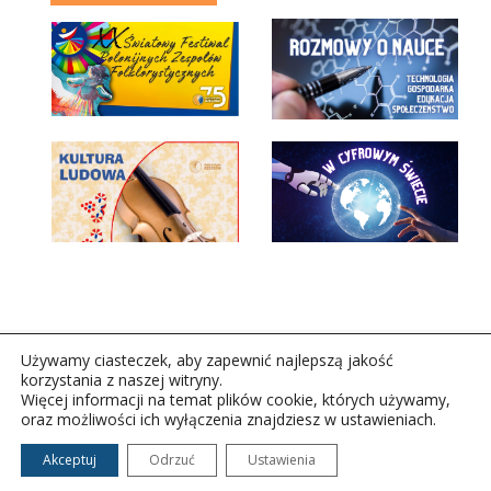
Używamy ciasteczek, aby zapewnić najlepszą jakość
korzystania z naszej witryny.
Więcej informacji na temat plików cookie, których używamy,
oraz możliwości ich wyłączenia znajdziesz w ustawieniach.
Copyright © 2026Polskie Radio Rzeszów S.A. w likwidacj.
Wszelkie prawa zastrzeżone.
Akceptuj
Odrzuć
Ustawienia