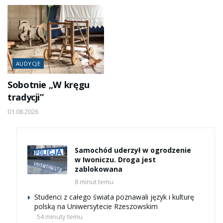
AUDYCJE
Sobotnie „W kręgu
tradycji”
01.08.2026
Samochód uderzył w ogrodzenie
w Iwoniczu. Droga jest
zablokowana
8 minut temu
Studenci z całego świata poznawali język i kulturę
polską na Uniwersytecie Rzeszowskim
54 minuty temu