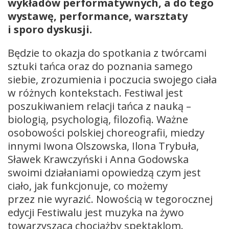
wykładów performatywnych, a do tego
wystawę, performance, warsztaty
i sporo dyskusji.
Będzie to okazja do spotkania z twórcami
sztuki tańca oraz do poznania samego
siebie, zrozumienia i poczucia swojego ciała
w różnych kontekstach. Festiwal jest
poszukiwaniem relacji tańca z nauką –
biologią, psychologią, filozofią. Ważne
osobowości polskiej choreografii, miedzy
innymi Iwona Olszowska, Ilona Trybuła,
Sławek Krawczyński i Anna Godowska
swoimi działaniami opowiedzą czym jest
ciało, jak funkcjonuje, co możemy
przez nie wyrazić. Nowością w tegorocznej
edycji Festiwalu jest muzyka na żywo
towarzysząca chociażby spektaklom.