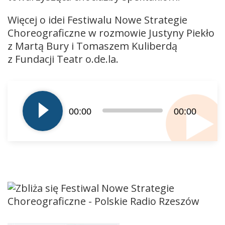
Więcej o idei Festiwalu Nowe Strategie
Choreograficzne w rozmowie Justyny Piekło
z Martą Bury i Tomaszem Kuliberdą
z Fundacji Teatr o.de.la.
Odtwarzacz
plików
dźwiękowych
00:00
00:00