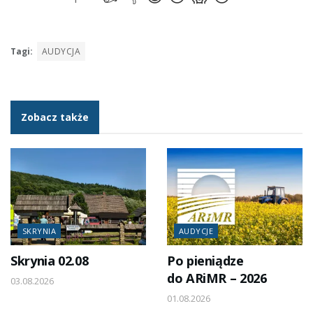
Tagi:
AUDYCJA
Zobacz także
SKRYNIA
AUDYCJE
Skrynia 02.08
Po pieniądze
do ARiMR – 2026
03.08.2026
01.08.2026