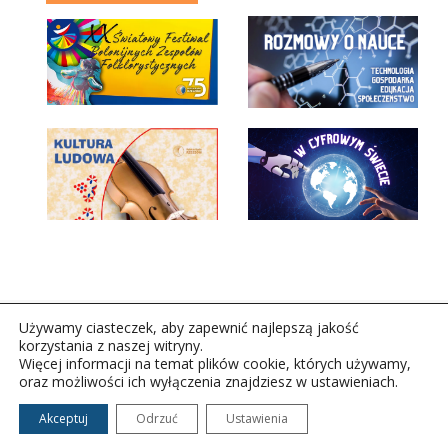
Używamy ciasteczek, aby zapewnić najlepszą jakość
korzystania z naszej witryny.
Więcej informacji na temat plików cookie, których używamy,
oraz możliwości ich wyłączenia znajdziesz w ustawieniach.
Copyright © 2026Polskie Radio Rzeszów S.A. w likwidacj.
Wszelkie prawa zastrzeżone.
Akceptuj
Odrzuć
Ustawienia