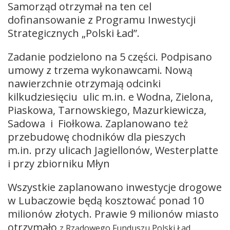
Samorząd otrzymał na ten cel
dofinansowanie z Programu Inwestycji
Strategicznych „Polski Ład”.
Zadanie podzielono na 5 części. Podpisano
umowy z trzema wykonawcami. Nową
nawierzchnie otrzymają odcinki
kilkudziesięciu ulic m.in. e Wodna, Zielona,
Piaskowa, Tarnowskiego, Mazurkiewicza,
Sadowa i Fiołkowa. Zaplanowano też
przebudowę chodników dla pieszych
m.in. przy ulicach Jagiellonów, Westerplatte
i przy zbiorniku Młyn
Wszystkie zaplanowano inwestycje drogowe
w Lubaczowie będą kosztować ponad 10
milionów złotych. Prawie 9 milionów miasto
otrzymało
z Rządowego Funduszu Polski Ład.