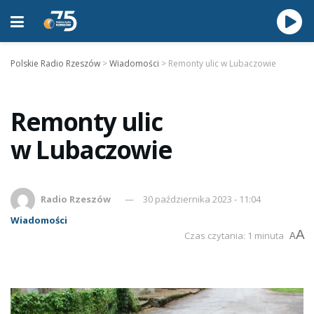
Polskie Radio Rzeszów
>
Wiadomości
>
Remonty ulic w Lubaczowie
Remonty ulic
w Lubaczowie
Radio Rzeszów
30 października 2023 - 11:04
Wiadomości
A
Czas czytania: 1 minuta
A