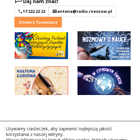
Daj nam znać!
17 222 22 22
antena@radio.rzeszow.pl
Otwórz formularz
Używamy ciasteczek, aby zapewnić najlepszą jakość
korzystania z naszej witryny.
Więcej informacji na temat plików cookie, których używamy,