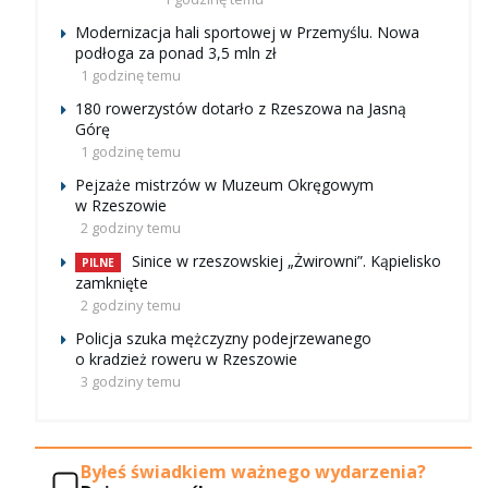
Modernizacja hali sportowej w Przemyślu. Nowa
podłoga za ponad 3,5 mln zł
1 godzinę temu
180 rowerzystów dotarło z Rzeszowa na Jasną
Górę
1 godzinę temu
Pejzaże mistrzów w Muzeum Okręgowym
w Rzeszowie
2 godziny temu
Sinice w rzeszowskiej „Żwirowni”. Kąpielisko
PILNE
zamknięte
2 godziny temu
Policja szuka mężczyzny podejrzewanego
o kradzież roweru w Rzeszowie
3 godziny temu
Byłeś świadkiem ważnego wydarzenia?