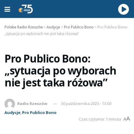
Polskie Radio Rzeszów
>
Audycje
>
Pro Publico Bono
>
Pro Publico Bono:
„sytuacja po wyborach nie jest taka różowa”
Pro Publico Bono:
„sytuacja po wyborach
nie jest taka różowa”
Radio Rzeszów
30 października 2023 - 13:00
Audycje
,
Pro Publico Bono
A
Czas czytania: 1 minuta
A