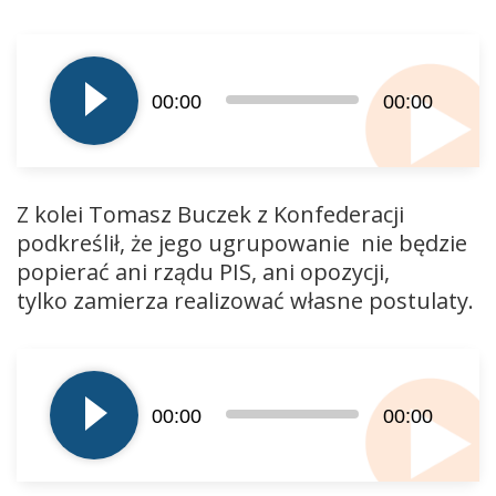
Odtwarzacz
plików
dźwiękowych
00:00
00:00
Z kolei Tomasz Buczek z Konfederacji
podkreślił, że jego ugrupowanie nie będzie
popierać ani rządu PIS, ani opozycji,
tylko zamierza realizować własne postulaty.
Odtwarzacz
plików
dźwiękowych
00:00
00:00