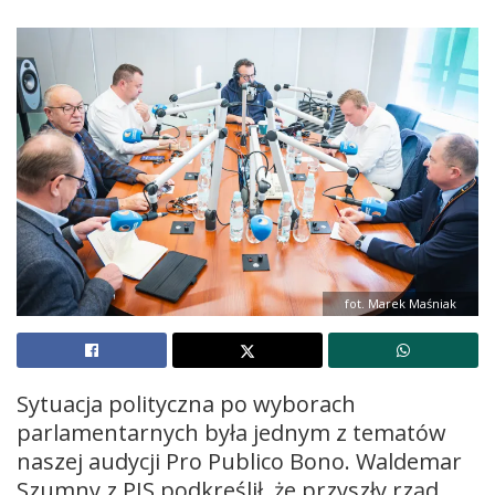
fot. Marek Maśniak
Sytuacja polityczna po wyborach
parlamentarnych była jednym z tematów
naszej audycji Pro Publico Bono. Waldemar
Szumny z PIS podkreślił, że przyszły rząd