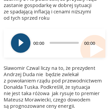
zastanie gospodarkę w dobrej sytuacji
ze spadającą inflacją i cenami niższymi
od tych sprzed roku
Odtwarzacz
plików
dźwiękowych
00:00
00:00
Sławomir Czwal liczy na to, że prezydent
Andrzej Duda nie będzie zwlekał
z powołaniem rządu pod przewodnictwem
Donalda Tuska. Podkreślił, że sytuacja
nie jest taka różowa jak rysuje to premier
Mateusz Morawiecki, czego dowodem
są prognozowane ceny energii.