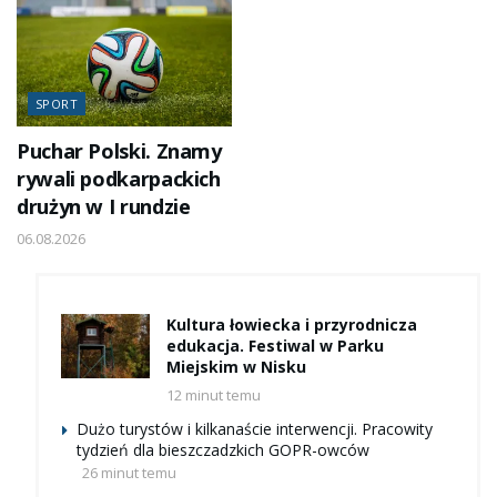
SPORT
Puchar Polski. Znamy
rywali podkarpackich
drużyn w I rundzie
06.08.2026
Kultura łowiecka i przyrodnicza
edukacja. Festiwal w Parku
Miejskim w Nisku
12 minut temu
Dużo turystów i kilkanaście interwencji. Pracowity
tydzień dla bieszczadzkich GOPR-owców
26 minut temu