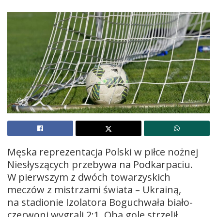
Męska reprezentacja Polski w piłce nożnej
Niesłyszących przebywa na Podkarpaciu.
W pierwszym z dwóch towarzyskich
meczów z mistrzami świata – Ukrainą,
na stadionie Izolatora Boguchwała biało-
czerwoni wygrali 2;1. Oba gole strzelił