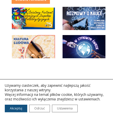
Używamy ciasteczek, aby zapewnić najlepszą jakość
korzystania z naszej witryny.
Więcej informacji na temat plików cookie, których używamy,
oraz możliwości ich wyłączenia znajdziesz w ustawieniach.
Copyright © 2026Polskie Radio Rzeszów S.A. w likwidacj.
Wszelkie prawa zastrzeżone.
Akceptuj
Odrzuć
Ustawienia