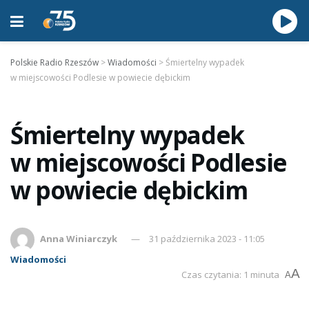
Polskie Radio Rzeszów
>
Wiadomości
>
Śmiertelny wypadek
w miejscowości Podlesie w powiecie dębickim
Śmiertelny wypadek
w miejscowości Podlesie
w powiecie dębickim
Anna Winiarczyk
31 października 2023 - 11:05
Wiadomości
A
Czas czytania: 1 minuta
A