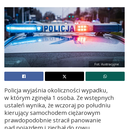
Fot. ilustracyjne
Policja wyjaśnia okoliczności wypadku,
w którym zginęła 1 osoba. Ze wstępnych
ustaleń wynika, że wczoraj po południu
kierujący samochodem ciężarowym
prawdopodobnie stracił panowanie
nad pojazdem i zjechał do rowu.