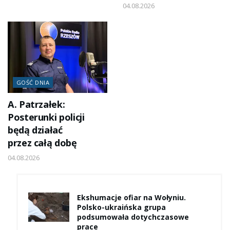
04.08.2026
GOŚĆ DNIA
A. Patrzałek:
Posterunki policji
będą działać
przez całą dobę
04.08.2026
Ekshumacje ofiar na Wołyniu.
Polsko-ukraińska grupa
podsumowała dotychczasowe
prace