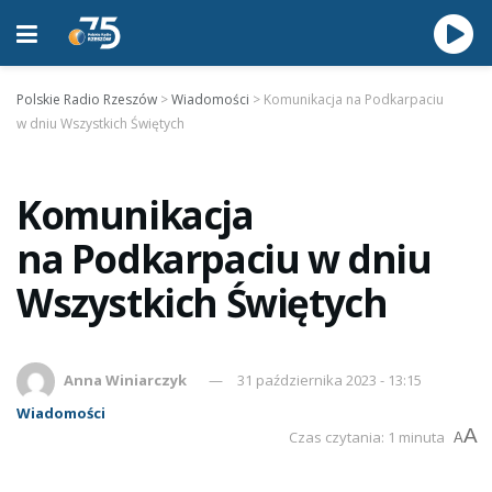
Polskie Radio Rzeszów
>
Wiadomości
>
Komunikacja na Podkarpaciu
w dniu Wszystkich Świętych
Komunikacja
na Podkarpaciu w dniu
Wszystkich Świętych
Anna Winiarczyk
31 października 2023 - 13:15
Wiadomości
A
Czas czytania: 1 minuta
A