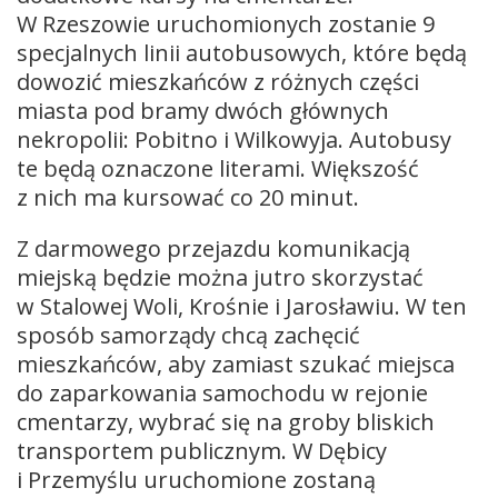
W Rzeszowie uruchomionych zostanie 9
specjalnych linii autobusowych, które będą
dowozić mieszkańców z różnych części
miasta pod bramy dwóch głównych
nekropolii: Pobitno i Wilkowyja. Autobusy
te będą oznaczone literami. Większość
z nich ma kursować co 20 minut.
Z darmowego przejazdu komunikacją
miejską będzie można jutro skorzystać
w Stalowej Woli, Krośnie i Jarosławiu. W ten
sposób samorządy chcą zachęcić
mieszkańców, aby zamiast szukać miejsca
do zaparkowania samochodu w rejonie
cmentarzy, wybrać się na groby bliskich
transportem publicznym. W Dębicy
i Przemyślu uruchomione zostaną