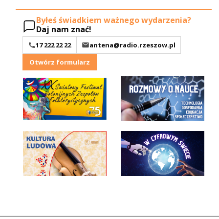
Byłeś świadkiem ważnego wydarzenia?
Daj nam znać!
17 222 22 22
antena@radio.rzeszow.pl
Otwórz formularz