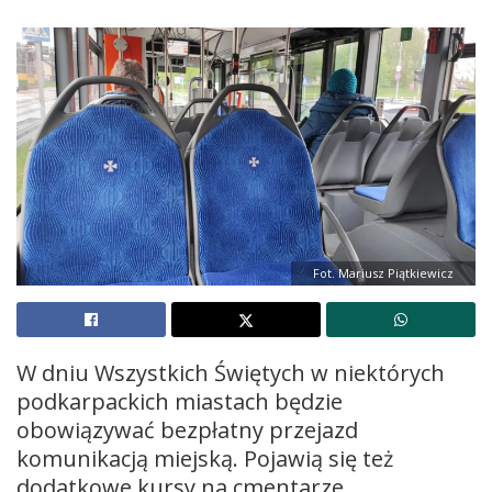
Fot. Mariusz Piątkiewicz
W dniu Wszystkich Świętych w niektórych
podkarpackich miastach będzie
obowiązywać bezpłatny przejazd
komunikacją miejską. Pojawią się też
dodatkowe kursy na cmentarze.