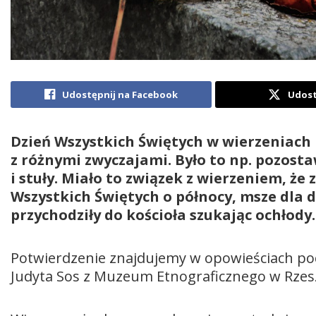
Udostępnij na Facebook
Udost
Dzień Wszystkich Świętych w wierzeniach
z różnymi zwyczajami. Było to np. pozost
i stuły. Miało to związek z wierzeniem, ż
Wszystkich Świętych o północy, msze dla 
przychodziły do kościoła szukając ochłody
Potwierdzenie znajdujemy w opowieściach po
Judyta Sos z Muzeum Etnograficznego w Rzes