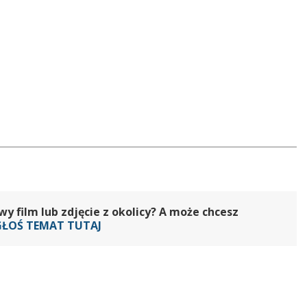
 film lub zdjęcie z okolicy? A może chcesz
GŁOŚ TEMAT TUTAJ