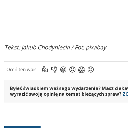
Tekst: Jakub Chodyniecki / Fot. pixabay
Byłeś świadkiem ważnego wydarzenia? Masz ciekawy
wyrazić swoją opinię na temat bieżących spraw?
Z