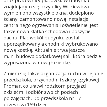
oraz pracownicy placówki. W budynku
znajdującym się przy ulicy Witkiewicza
wymieniono wszystkie okna, docieplono
ściany, zamontowano nową instalacje
centralnego ogrzewania i oświetlenie. Jest
także nowa klatka schodowa i poszycie
dachu. Plac wokół budynku został
uporządkowany a chodniki wybrukowano
nową kostką. Aktualnie trwa jeszcze
m.in. budowa dodatkowej sali, która będzie
wyposażona w nową łazienkę.
Zmieni się także organizacja ruchu w rejonie
przedszkola, przychodni i szkoły językowej
Promar, co ułatwi rodzicom przyjazd
z dziećmi i odbiór swoich pociech
po zajęciach. Do przedszkola nr 17
uczęszcza 159 dzieci.