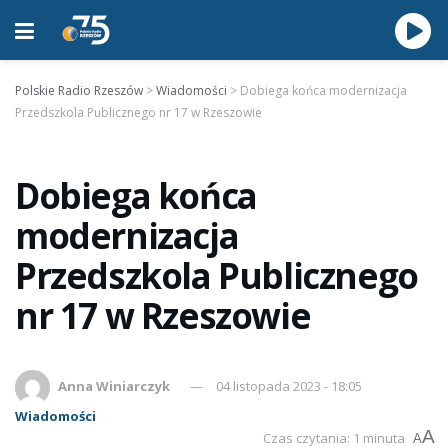
Polskie Radio Rzeszów
>
Wiadomości
>
Dobiega końca modernizacja
Przedszkola Publicznego nr 17 w Rzeszowie
Dobiega końca
modernizacja
Przedszkola Publicznego
nr 17 w Rzeszowie
Anna Winiarczyk
04 listopada 2023 - 18:05
Wiadomości
A
Czas czytania: 1 minuta
A