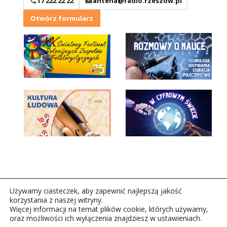
17 222 22 22
antena@radio.rzeszow.pl
Otwórz formularz
Używamy ciasteczek, aby zapewnić najlepszą jakość
korzystania z naszej witryny.
Więcej informacji na temat plików cookie, których używamy,
oraz możliwości ich wyłączenia znajdziesz w ustawieniach.
Copyright © 2026Polskie Radio Rzeszów S.A. w likwidacj.