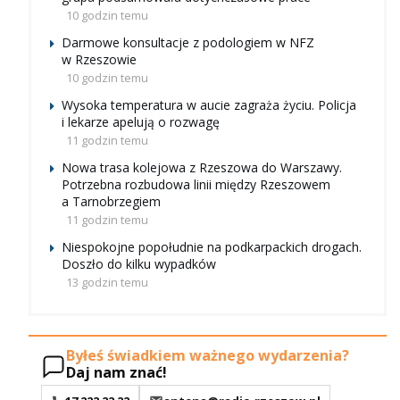
10 godzin temu
Darmowe konsultacje z podologiem w NFZ
w Rzeszowie
10 godzin temu
Wysoka temperatura w aucie zagraża życiu. Policja
i lekarze apelują o rozwagę
11 godzin temu
Nowa trasa kolejowa z Rzeszowa do Warszawy.
Potrzebna rozbudowa linii między Rzeszowem
a Tarnobrzegiem
11 godzin temu
Niespokojne popołudnie na podkarpackich drogach.
Doszło do kilku wypadków
13 godzin temu
Byłeś świadkiem ważnego wydarzenia?
Daj nam znać!