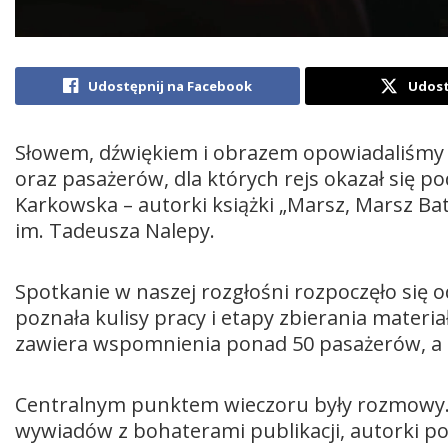
Udostępnij na Facebook
Udost
Słowem, dźwiękiem i obrazem opowiadaliśmy 
oraz pasażerów, dla których rejs okazał się po
Karkowska – autorki książki „Marsz, Marsz Ba
im. Tadeusza Nalepy.
Spotkanie w naszej rozgłośni rozpoczęło się od
poznała kulisy pracy i etapy zbierania materia
zawiera wspomnienia ponad 50 pasażerów, a t
Centralnym punktem wieczoru były rozmowy. 
wywiadów z bohaterami publikacji, autorki po