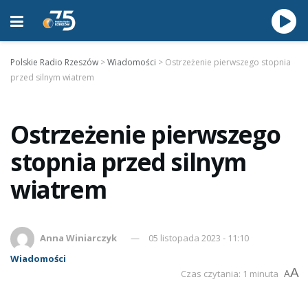
Polskie Radio Rzeszów
>
Wiadomości
>
Ostrzeżenie pierwszego stopnia
przed silnym wiatrem
Ostrzeżenie pierwszego
stopnia przed silnym
wiatrem
Anna Winiarczyk
05 listopada 2023 - 11:10
Wiadomości
A
Czas czytania: 1 minuta
A