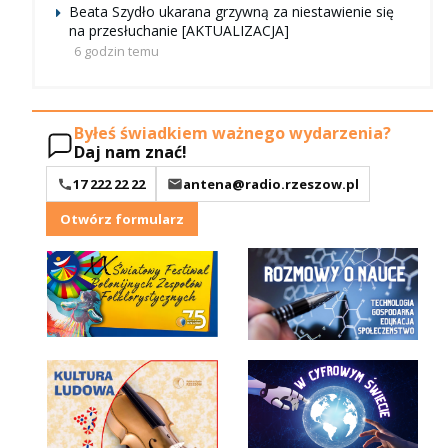
Beata Szydło ukarana grzywną za niestawienie się
na przesłuchanie [AKTUALIZACJA]
6 godzin temu
Byłeś świadkiem ważnego wydarzenia?
Daj nam znać!
17 222 22 22
antena@radio.rzeszow.pl
Otwórz formularz