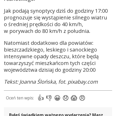
Jak podają synoptycy dziś do godziny 17:00
prognozuje się wystąpienie silnego wiatru
o średniej prędkości do 40 km/h,
w porywach do 80 km/h z południa.
Natomiast dodatkowo dla powiatów:
bieszczadzkiego, leskiego i sanockiego
intensywne opady deszczu, które będą
towarzyszyć mieszkańcom tych części
województwa dzisiaj do godziny 20:00
Tekst: Joanna Ślońska, fot. pixabay.com
Byłeś świadkiem ważnego wydarzenia? Masz