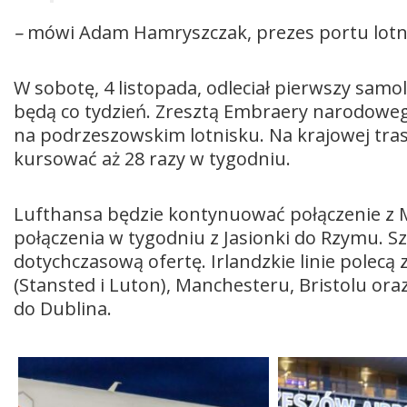
–
mówi Adam Hamryszczak, prezes portu lotni
W sobotę, 4 listopada, odleciał pierwszy sam
będą co tydzień. Zresztą Embraery narodoweg
na podrzeszowskim lotnisku. Na krajowej tra
kursować aż 28 razy w tygodniu.
Lufthansa będzie kontynuować połączenie z 
połączenia w tygodniu z Jasionki do Rzymu. Sz
dotychczasową ofertę. Irlandzkie linie polec
(Stansted i Luton), Manchesteru, Bristolu oraz
do Dublina.