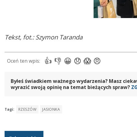
Tekst, fot.: Szymon Taranda
Byłeś świadkiem ważnego wydarzenia? Masz ciekawy
wyrazić swoją opinię na temat bieżących spraw?
Z
Tagi:
RZESZÓW
JASIONKA