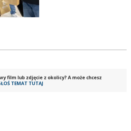
 film lub zdjęcie z okolicy? A może chcesz
GŁOŚ TEMAT TUTAJ