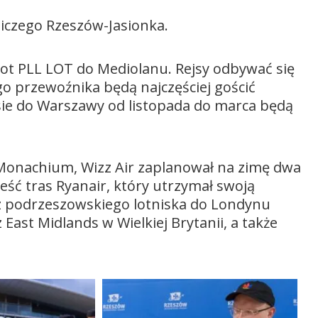
czego Rzeszów-Jasionka.
olot PLL LOT do Mediolanu. Rejsy odbywać się
o przewoźnika będą najczęściej gościć
sie do Warszawy od listopada do marca będą
Monachium, Wizz Air zaplanował na zimę dwa
eść tras Ryanair, który utrzymał swoją
ą z podrzeszowskiego lotniska do Londynu
 East Midlands w Wielkiej Brytanii, a także