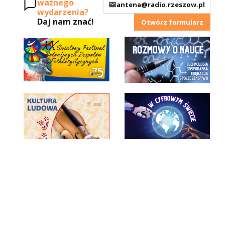
ważnego
antena@radio.rzeszow.pl
wydarzenia?
Daj nam znać!
Otwórz formularz