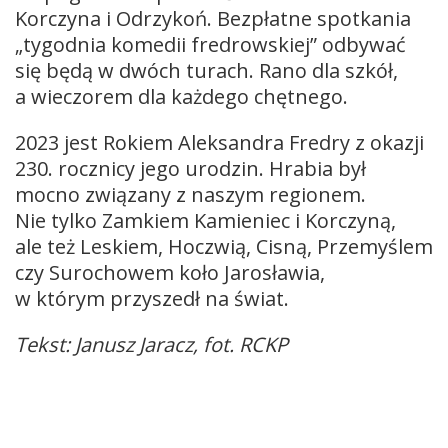
Korczyna i Odrzykoń. Bezpłatne spotkania
„tygodnia komedii fredrowskiej” odbywać
się będą w dwóch turach. Rano dla szkół,
a wieczorem dla każdego chętnego.
2023 jest Rokiem Aleksandra Fredry z okazji
230. rocznicy jego urodzin. Hrabia był
mocno związany z naszym regionem.
Nie tylko Zamkiem Kamieniec i Korczyną,
ale też Leskiem, Hoczwią, Cisną, Przemyślem
czy Surochowem koło Jarosławia,
w którym przyszedł na świat.
Tekst: Janusz Jaracz, fot. RCKP