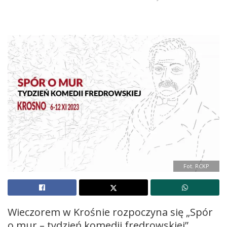
Fot. RCKP
Wieczorem w Krośnie rozpoczyna się „Spór
o mur – tydzień komedii fredrowskiej”.