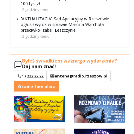
100 tys. zł
2 godziny temu
[AKTUALIZACJA] Sąd Apelacyjny w Rzeszowie
ogłosił wyrok w sprawie Marcina Warchoła
przeciwko Izabeli Leszczynie
3 godziny temu
Byłeś świadkiem ważnego wydarzenia?
Daj nam znać!
17 222 22 22
antena@radio.rzeszow.pl
Otwórz formularz