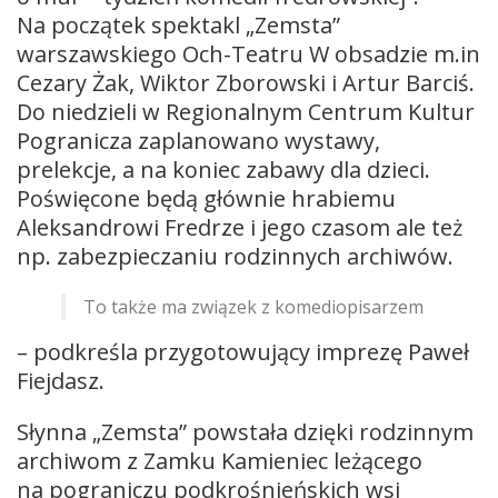
Na początek spektakl „Zemsta”
warszawskiego Och-Teatru W obsadzie m.in
Cezary Żak, Wiktor Zborowski i Artur Barciś.
Do niedzieli w Regionalnym Centrum Kultur
Pogranicza zaplanowano wystawy,
prelekcje, a na koniec zabawy dla dzieci.
Poświęcone będą głównie hrabiemu
Aleksandrowi Fredrze i jego czasom ale też
np. zabezpieczaniu rodzinnych archiwów.
To także ma związek z komediopisarzem
– podkreśla przygotowujący imprezę Paweł
Fiejdasz.
Słynna „Zemsta” powstała dzięki rodzinnym
archiwom z Zamku Kamieniec leżącego
na pograniczu podkrośnieńskich wsi