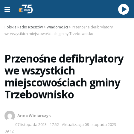
Polskie Radio Rzeszów
>
Wiadomości
>
Przenośne defibrylatory
we wszystkich miejscowościach gminy Trzebownisko
Przenośne defibrylatory
we wszystkich
miejscowościach gminy
Trzebownisko
Anna Winiarczyk
07 listopada 2023 - 17:52 - Aktualizacja 08 listopada 2023 -
09:12