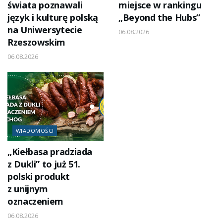
świata poznawali
miejsce w rankingu
język i kulturę polską
„Beyond the Hubs”
na Uniwersytecie
06.08.2026
Rzeszowskim
06.08.2026
WIADOMOŚCI
„Kiełbasa pradziada
z Dukli” to już 51.
polski produkt
z unijnym
oznaczeniem
06.08.2026