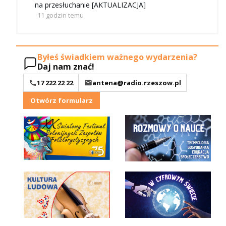
na przesłuchanie [AKTUALIZACJA]
11 godzin temu
Byłeś świadkiem ważnego wydarzenia?
Daj nam znać!
17 222 22 22
antena@radio.rzeszow.pl
Otwórz formularz