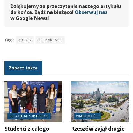
Dziękujemy za przeczytanie naszego artykułu
do końca. Bądź na bieżąco!
Obserwuj nas
w Google News!
Tagi:
REGION
PODKARPACIE
Zobacz także
RELACJE REPORTERSKIE
WIADOMOŚCI
Studenci z całego
Rzeszów zajął drugie