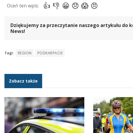
Dziękujemy za przeczytanie naszego artykułu do k
News!
Tagi:
REGION
PODKARPACIE
Zobacz także