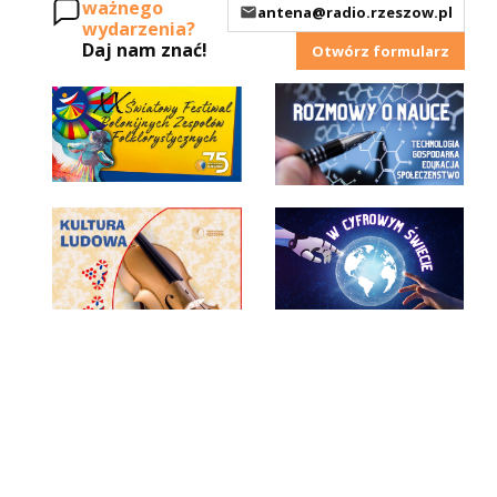
ważnego
antena@radio.rzeszow.pl
wydarzenia?
Daj nam znać!
Otwórz formularz