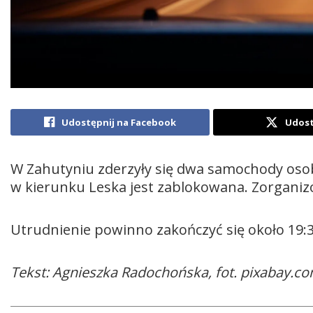
Udostępnij na Facebook
Udost
W Zahutyniu zderzyły się dwa samochody oso
w kierunku Leska jest zablokowana. Zorganizo
Utrudnienie powinno zakończyć się około 19:3
Tekst: Agnieszka Radochońska, fot. pixabay.c