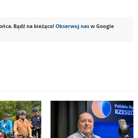
ońca. Bądź na bieżąco!
Obserwuj nas
w Google