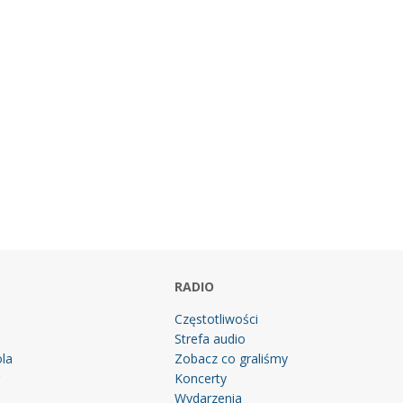
RADIO
Częstotliwości
Strefa audio
la
Zobacz co graliśmy
g
Koncerty
Wydarzenia