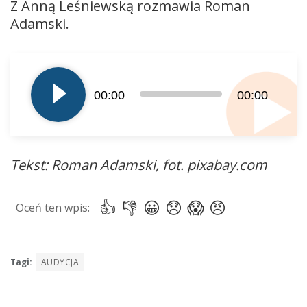
Z Anną Leśniewską rozmawia Roman
Adamski.
Odtwarzacz
plików
dźwiękowych
00:00
00:00
Tekst: Roman Adamski, fot. pixabay.com
Tagi:
AUDYCJA