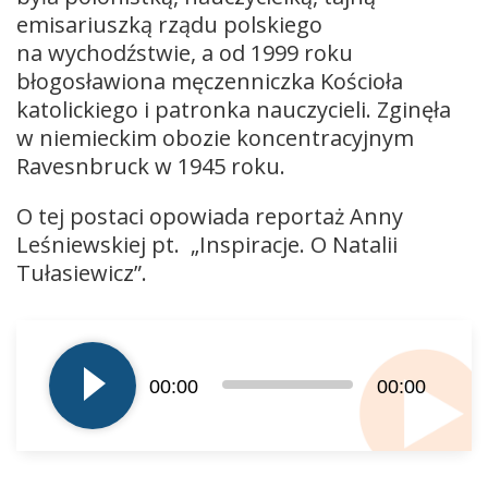
emisariuszką rządu polskiego
na wychodźstwie, a od 1999 roku
błogosławiona męczenniczka Kościoła
katolickiego i patronka nauczycieli. Zginęła
w niemieckim obozie koncentracyjnym
Ravesnbruck w 1945 roku.
O tej postaci opowiada reportaż Anny
Leśniewskiej pt.
„Inspiracje. O Natalii
Tułasiewicz”.
Odtwarzacz
plików
dźwiękowych
00:00
00:00