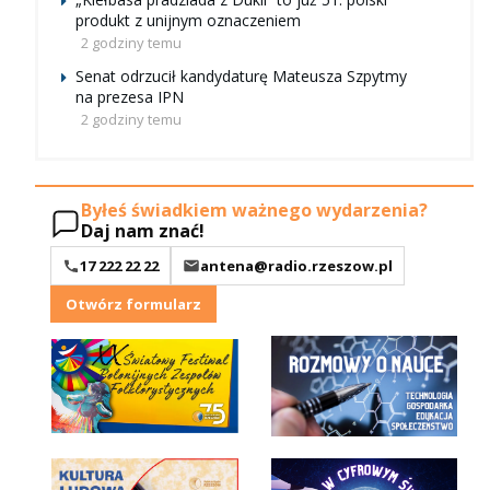
produkt z unijnym oznaczeniem
2 godziny temu
Senat odrzucił kandydaturę Mateusza Szpytmy
na prezesa IPN
2 godziny temu
Byłeś świadkiem ważnego wydarzenia?
Daj nam znać!
17 222 22 22
antena@radio.rzeszow.pl
Otwórz formularz