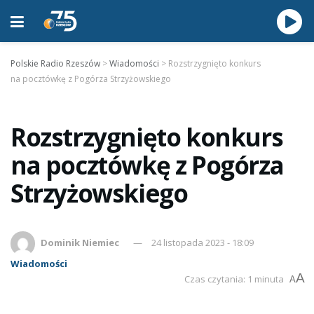
Polskie Radio Rzeszów
>
Wiadomości
>
Rozstrzygnięto konkurs
na pocztówkę z Pogórza Strzyżowskiego
Rozstrzygnięto konkurs
na pocztówkę z Pogórza
Strzyżowskiego
Dominik Niemiec
24 listopada 2023 - 18:09
Wiadomości
A
Czas czytania: 1 minuta
A