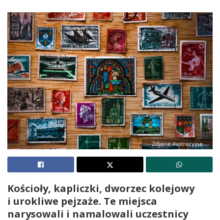
Zdjęcie ilustracyjne
Kościoły, kapliczki, dworzec kolejowy
i urokliwe pejzaże. Te miejsca
narysowali i namalowali uczestnicy