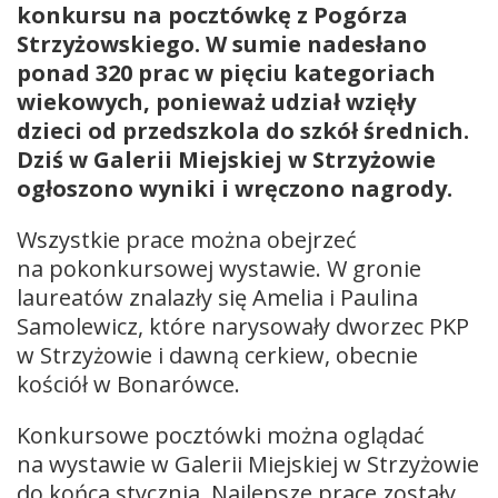
konkursu na pocztówkę z Pogórza
Strzyżowskiego. W sumie nadesłano
ponad 320 prac w pięciu kategoriach
wiekowych, ponieważ udział wzięły
dzieci od przedszkola do szkół średnich.
Dziś w Galerii Miejskiej w Strzyżowie
ogłoszono wyniki i wręczono nagrody.
Wszystkie prace można obejrzeć
na pokonkursowej wystawie. W gronie
laureatów znalazły się Amelia i Paulina
Samolewicz, które narysowały dworzec PKP
w Strzyżowie i dawną cerkiew, obecnie
kościół w Bonarówce.
Konkursowe pocztówki można oglądać
na wystawie w Galerii Miejskiej w Strzyżowie
do końca stycznia. Najlepsze prace zostały