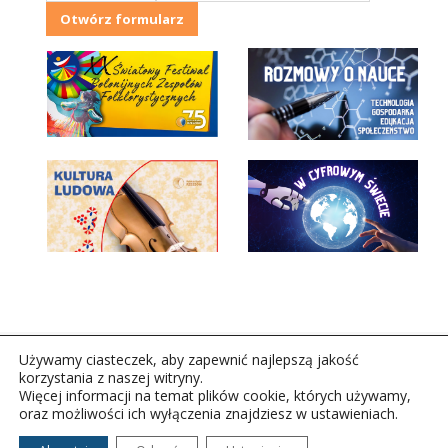
Otwórz formularz
Używamy ciasteczek, aby zapewnić najlepszą jakość
korzystania z naszej witryny.
Więcej informacji na temat plików cookie, których używamy,
oraz możliwości ich wyłączenia znajdziesz w ustawieniach.
Copyright © 2026Polskie Radio Rzeszów S.A. w likwidacj.
Wszelkie prawa zastrzeżone.