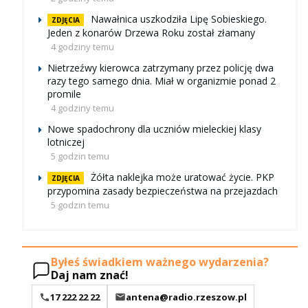
Nawałnica uszkodziła Lipę Sobieskiego.
ZDJĘCIA
Jeden z konarów Drzewa Roku został złamany
4 godziny temu
Nietrzeźwy kierowca zatrzymany przez policję dwa
razy tego samego dnia. Miał w organizmie ponad 2
promile
4 godziny temu
Nowe spadochrony dla uczniów mieleckiej klasy
lotniczej
5 godzin temu
Żółta naklejka może uratować życie. PKP
ZDJĘCIA
przypomina zasady bezpieczeństwa na przejazdach
5 godzin temu
Byłeś świadkiem ważnego wydarzenia?
Daj nam znać!
17 222 22 22
antena@radio.rzeszow.pl