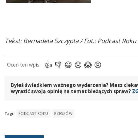
Tekst: Bernadeta Szczypta / Fot.: Podcast Roku
Byłeś świadkiem ważnego wydarzenia? Masz ciekawy
wyrazić swoją opinię na temat bieżących spraw?
Z
Tagi:
PODCAST ROKU
RZESZÓW