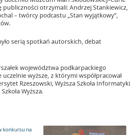
 publiczności otrzymali: Andrzej Stankiewicz,
chal – twórcy podcastu „Stan wyjątkowy”,
tów.
ło serią spotkań autorskich, debat
rszałek województwa podkarpackiego
e uczelnie wyższe, z którymi współpracował
rsytet Rzeszowski, Wyższa Szkoła Informatyki
 Szkoła Wyższa.