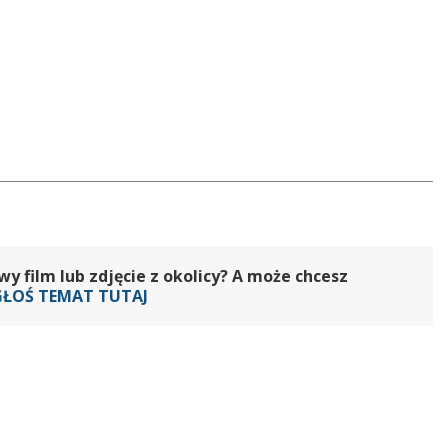
 film lub zdjęcie z okolicy? A może chcesz
GŁOŚ TEMAT TUTAJ