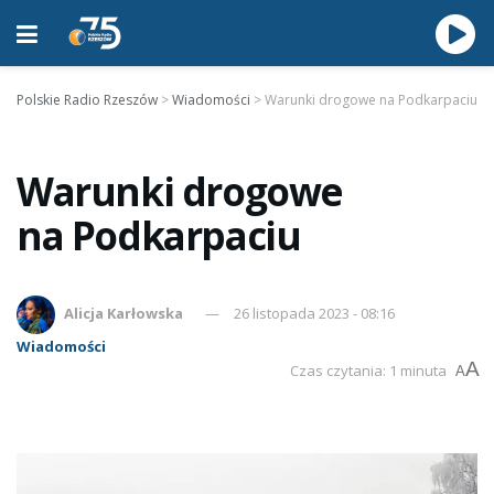
Polskie Radio Rzeszów
>
Wiadomości
>
Warunki drogowe na Podkarpaciu
Warunki drogowe
na Podkarpaciu
Alicja Karłowska
26 listopada 2023 - 08:16
Wiadomości
A
Czas czytania: 1 minuta
A