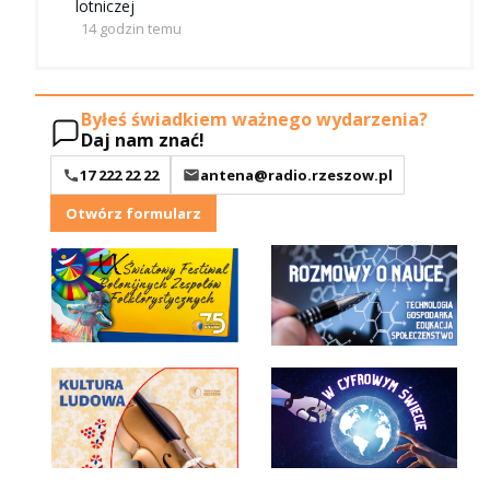
lotniczej
14 godzin temu
Byłeś świadkiem ważnego wydarzenia?
Daj nam znać!
17 222 22 22
antena@radio.rzeszow.pl
Otwórz formularz