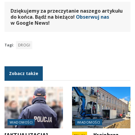
Dziękujemy za przeczytanie naszego artykułu
do końca. Bądź na bieżąco!
Obserwuj nas
w Google News!
Tagi:
DROGI
Zobacz także
WIADOMOŚCI
WIADOMOŚCI