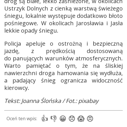
dróg są białe, lekko zaśnieżone, w okolicach
Ustrzyk Dolnych z cienką warstwą świeżego
śniegu, lokalnie występuje dodatkowo błoto
pośniegowe. W okolicach Jarosławia i Jasła
lekkie opady śniegu.
Policja apeluje o ostrożną i bezpieczną
jazdę, z prędkością dostosowaną
do panujących warunków atmosferycznych.
Warto pamiętać o tym, że na śliskiej
nawierzchni droga hamowania się wydłuża,
a padający śnieg ogranicza widoczność
kierowcy.
Tekst: Joanna Ślońska / Fot.: pixabay