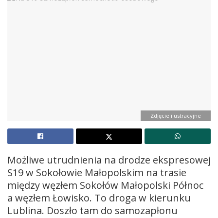
Zdjęcie ilustracyjne
Możliwe utrudnienia na drodze ekspresowej
S19 w Sokołowie Małopolskim na trasie
między węzłem Sokołów Małopolski Północ
a węzłem Łowisko. To droga w kierunku
Lublina. Doszło tam do samozapłonu