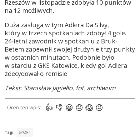
Rzeszów w listopadzie zdobyła 10 punktów
na 12 możliwych.
Duża zasługa w tym Adlera Da Silvy,
który w trzech spotkaniach zdobył 4 gole.
24-letni zawodnik w spotkaniu z Bruk-
Betem zapewnił swojej drużynie trzy punkty
w ostatnich minutach. Podobnie było
w starciu z GKS Katowice, kiedy gol Adlera
zdecydował o remisie
Tekst: Stanisław Jagiełło, fot. archiwum
Tagi:
SPORT