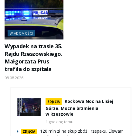
WIADOMOŚCI
Wypadek na trasie 35.
Rajdu Rzeszowskiego.
Małgorzata Prus
trafiła do szpitala
08.08.2026
Rockowa Noc na Lisiej
ZDJĘCIA
Górze. Mocne brzmienia
w Rzeszowie
1 godzinę temu
120 mln zł na skup zbóż i rzepaku. Elewarr
ZDJĘCIA