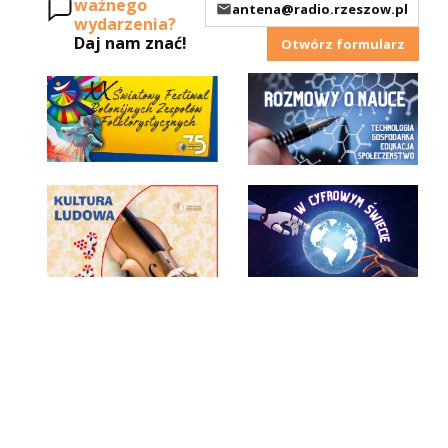
ważnego
antena@radio.rzeszow.pl
wydarzenia?
Daj nam znać!
Otwórz formularz