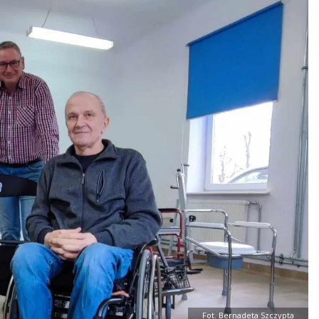
Fot. Bernadeta Szczypta