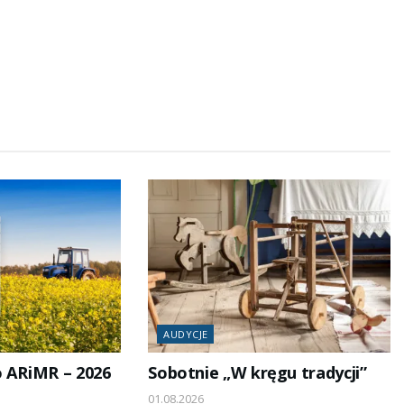
AUDYCJE
o ARiMR – 2026
Sobotnie „W kręgu tradycji”
01.08.2026