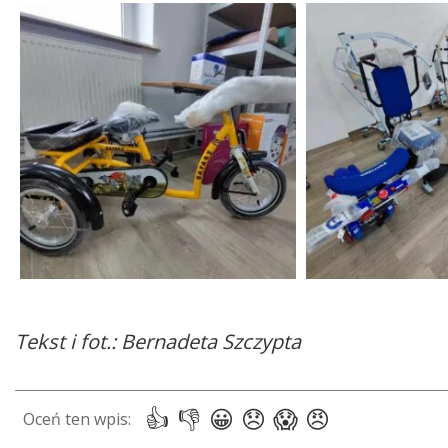
Tekst i fot.: Bernadeta Szczypta