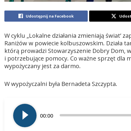
Udostępnij na Facebook
Udost
W cyklu „Lokalne działania zmieniają świat’ 
Raniżów w powiecie kolbuszowskim. Działa ta
którą prowadzi Stowarzyszenie Dobry Dom, w
i potrzebujące pomocy. Co ważne sprzęt dla
wypożyczany jest za darmo.
W wypożyczalni była Bernadeta Szczypta.
Odtwarzacz
plików
00:00
dźwiękowych