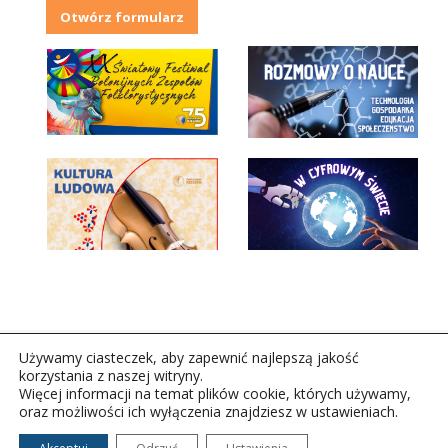
Otwórz formularz
Używamy ciasteczek, aby zapewnić najlepszą jakość
korzystania z naszej witryny.
Więcej informacji na temat plików cookie, których używamy,
oraz możliwości ich wyłączenia znajdziesz w ustawieniach.
Copyright © 2026Polskie Radio Rzeszów S.A. w likwidacj.
Wszelkie prawa zastrzeżone.