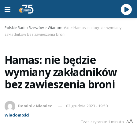
Polskie Radio Rzeszów
>
Wiadomości
>
Hamas: nie będzie wymiany
zakładników bez zawieszenia broni
Hamas: nie będzie
wymiany zakładników
bez zawieszenia broni
Dominik Niemiec
02 grudnia 2023 - 19:50
Wiadomości
A
Czas czytania: 1 minuta
A