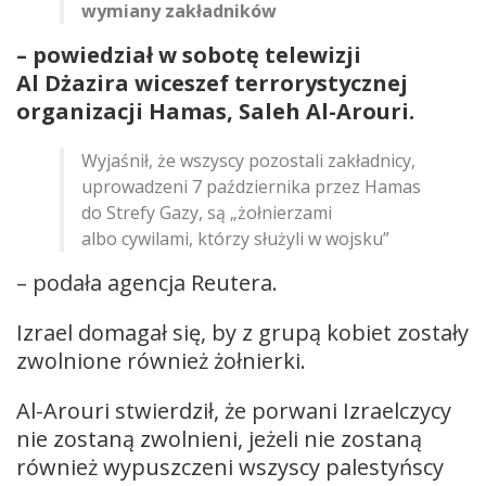
wymiany zakładników
– powiedział w sobotę telewizji
Al Dżazira wiceszef terrorystycznej
organizacji Hamas, Saleh Al-Arouri.
Wyjaśnił, że wszyscy pozostali zakładnicy,
uprowadzeni 7 października przez Hamas
do Strefy Gazy, są „żołnierzami
albo cywilami, którzy służyli w wojsku”
– podała agencja Reutera.
Izrael domagał się, by z grupą kobiet zostały
zwolnione również żołnierki.
Al-Arouri stwierdził, że porwani Izraelczycy
nie zostaną zwolnieni, jeżeli nie zostaną
również wypuszczeni wszyscy palestyńscy