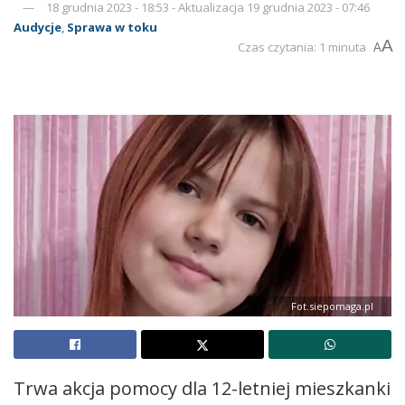
18 grudnia 2023 - 18:53 - Aktualizacja 19 grudnia 2023 - 07:46
Audycje
,
Sprawa w toku
A
Czas czytania: 1 minuta
A
Fot.siepomaga.pl
Trwa akcja pomocy dla 12-letniej mieszkanki