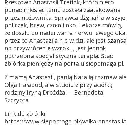
Rzeszowa Anastasii Tretiak, która nieco
ponad miesiąc temu została zaatakowana
przez nożownika. Sprawca dźgnął ją w szyję,
policzek, brew, czoło i oko. Lekarze mówią,
że doszło do naderwania nerwu lewego oka,
przez co Anastaziia nie widzi, ale jest szansa
na przywrócenie wzroku, jest jednak
potrzebna specjalistyczna terapia. Stąd
zbiórka pieniędzy na portalu siepomaga.pl.
Z mamą Anastasii, panią Natalią rozmawiała
Olga Hałabud, a w studiu z przyjaciółką
rodziny Iryną Drożdżal – Bernadeta
Szczypta.
Link do zbiórki
https://www.siepomaga.pl/walka-anastasiia