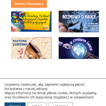
Otwórz formularz
Używamy ciasteczek, aby zapewnić najlepszą jakość
korzystania z naszej witryny.
Więcej informacji na temat plików cookie, których używamy,
oraz możliwości ich wyłączenia znajdziesz w ustawieniach.
Copyright © 2026Polskie Radio Rzeszów S.A. w likwidacj.
Wszelkie prawa zastrzeżone.
Akceptuj
Odrzuć
Ustawienia