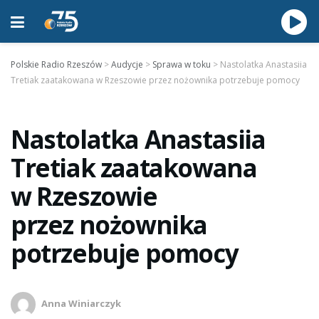
Polskie Radio Rzeszów
>
Audycje
>
Sprawa w toku
>
Nastolatka Anastasiia
Tretiak zaatakowana w Rzeszowie przez nożownika potrzebuje pomocy
Nastolatka Anastasiia
Tretiak zaatakowana
w Rzeszowie
przez nożownika
potrzebuje pomocy
Anna Winiarczyk