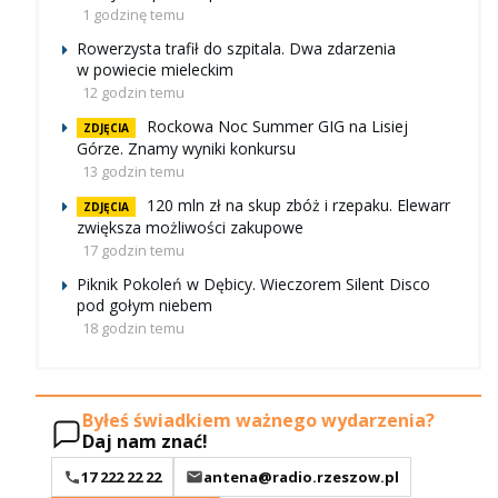
1 godzinę temu
Rowerzysta trafił do szpitala. Dwa zdarzenia
w powiecie mieleckim
12 godzin temu
Rockowa Noc Summer GIG na Lisiej
ZDJĘCIA
Górze. Znamy wyniki konkursu
13 godzin temu
120 mln zł na skup zbóż i rzepaku. Elewarr
ZDJĘCIA
zwiększa możliwości zakupowe
17 godzin temu
Piknik Pokoleń w Dębicy. Wieczorem Silent Disco
pod gołym niebem
18 godzin temu
Byłeś świadkiem ważnego wydarzenia?
Daj nam znać!
17 222 22 22
antena@radio.rzeszow.pl