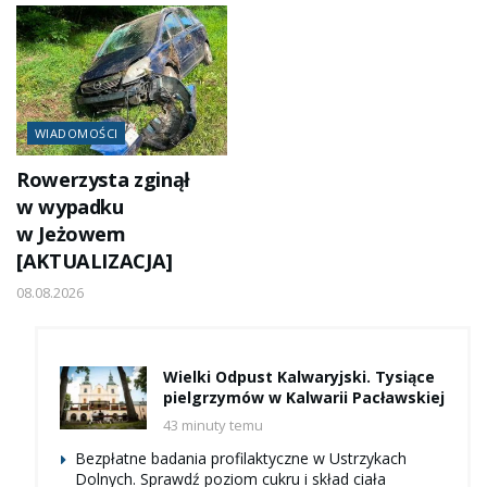
WIADOMOŚCI
Rowerzysta zginął
w wypadku
w Jeżowem
[AKTUALIZACJA]
08.08.2026
Wielki Odpust Kalwaryjski. Tysiące
pielgrzymów w Kalwarii Pacławskiej
43 minuty temu
Bezpłatne badania profilaktyczne w Ustrzykach
Dolnych. Sprawdź poziom cukru i skład ciała