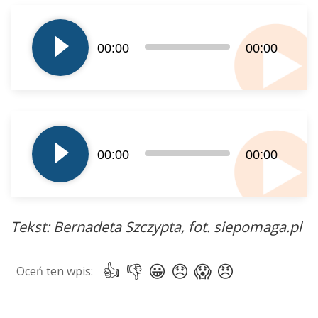
Odtwarzacz
plików
dźwiękowych
00:00
00:00
Odtwarzacz
plików
00:00
00:00
dźwiękowych
Tekst: Bernadeta Szczypta, fot. siepomaga.pl