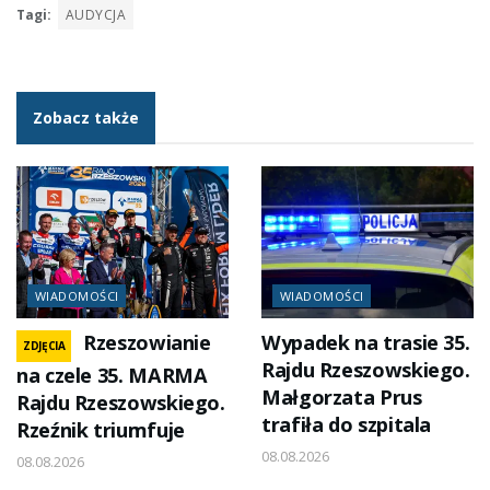
Tagi:
AUDYCJA
Zobacz także
WIADOMOŚCI
WIADOMOŚCI
Rzeszowianie
Wypadek na trasie 35.
ZDJĘCIA
Rajdu Rzeszowskiego.
na czele 35. MARMA
Małgorzata Prus
Rajdu Rzeszowskiego.
trafiła do szpitala
Rzeźnik triumfuje
08.08.2026
08.08.2026