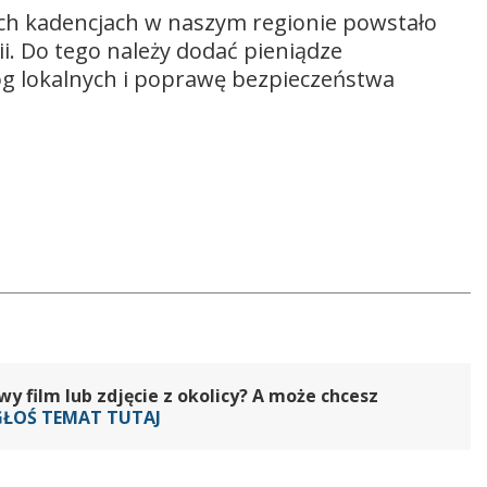
ch kadencjach w naszym regionie powstało
i. Do tego należy dodać pieniądze
óg lokalnych i poprawę bezpieczeństwa
 film lub zdjęcie z okolicy? A może chcesz
GŁOŚ TEMAT TUTAJ