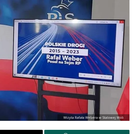
Wizyta Rafała Webera w Stalowej Woli