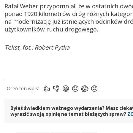
Rafał Weber przypomniał, że w ostatnich dwó
ponad 1920 kilometrów dróg różnych kategori
na modernizację już istniejących odcinków dr
użytkowników ruchu drogowego.
Tekst, fot.: Robert Pytka
Byłeś świadkiem ważnego wydarzenia? Masz ciekawy
wyrazić swoją opinię na temat bieżących spraw?
Z