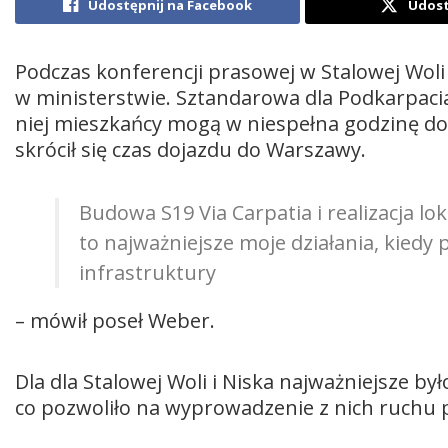
Udostępnij na Facebook
Udost
Podczas konferencji prasowej w Stalowej Wol
w ministerstwie. Sztandarowa dla Podkarpacia 
niej mieszkańcy mogą w niespełna godzinę d
skrócił się czas dojazdu do Warszawy.
Budowa S19 Via Carpatia i realizacja l
to najważniejsze moje działania, kiedy 
infrastruktury
– mówił poseł Weber.
Dla dla Stalowej Woli i Niska najważniejsze b
co pozwoliło na wyprowadzenie z nich ruchu 