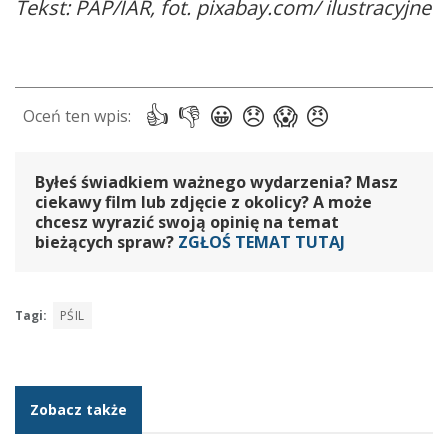
Tekst: PAP/IAR, fot. pixabay.com/ ilustracyjne
Byłeś świadkiem ważnego wydarzenia? Masz
ciekawy film lub zdjęcie z okolicy? A może
chcesz wyrazić swoją opinię na temat
bieżących spraw?
ZGŁOŚ TEMAT TUTAJ
Tagi:
PŚIL
Zobacz także