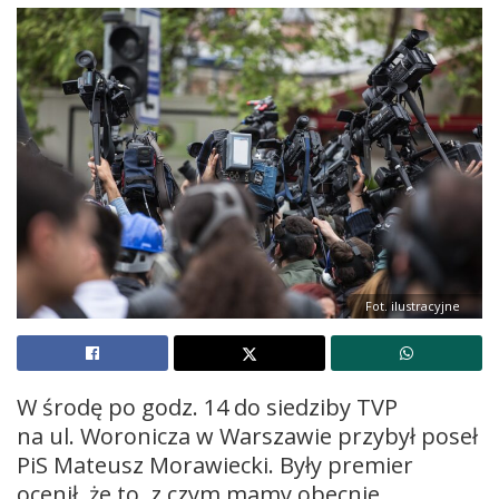
Fot. ilustracyjne
W środę po godz. 14 do siedziby TVP
na ul. Woronicza w Warszawie przybył poseł
PiS Mateusz Morawiecki. Były premier
ocenił, że to, z czym mamy obecnie