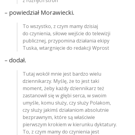
z różnych stron
– powiedział Morawiecki.
To wszystko, z czym mamy dzisiaj
do czynienia, siłowe wejście do telewizji
publicznej, przypomina działania ekipy
Tuska, wtargnięcie do redakcji Wprost
– dodał.
Tutaj wokół mnie jest bardzo wielu
dziennikarzy. Myślę, że to jest taki
moment, żeby każdy dziennikarz też
zastanowił się w głębi serca, w swoim
umyśle, komu służy, czy służy Polakom,
czy służy jakimś działaniom absolutnie
bezprawnym, które są właściwie
pierwszym krokiem w kierunku dyktatury.
To, z czym mamy do czynienia jest