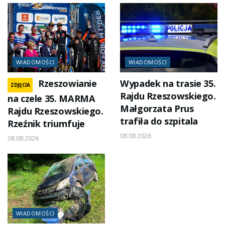
WIADOMOŚCI
WIADOMOŚCI
Rzeszowianie
Wypadek na trasie 35.
ZDJĘCIA
Rajdu Rzeszowskiego.
na czele 35. MARMA
Małgorzata Prus
Rajdu Rzeszowskiego.
trafiła do szpitala
Rzeźnik triumfuje
08.08.2026
08.08.2026
WIADOMOŚCI