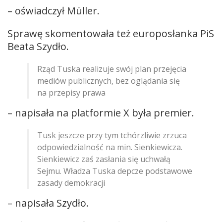
– oświadczył Müller.
Sprawę skomentowała też europosłanka PiS
Beata Szydło.
Rząd Tuska realizuje swój plan przejęcia
mediów publicznych, bez oglądania się
na przepisy prawa
– napisała na platformie X była premier.
Tusk jeszcze przy tym tchórzliwie zrzuca
odpowiedzialność na min. Sienkiewicza.
Sienkiewicz zaś zasłania się uchwałą
Sejmu. Władza Tuska depcze podstawowe
zasady demokracji
– napisała Szydło.