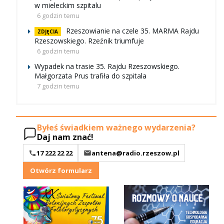
w mieleckim szpitalu
6 godzin temu
Rzeszowianie na czele 35. MARMA Rajdu
ZDJĘCIA
Rzeszowskiego. Rzeźnik triumfuje
6 godzin temu
Wypadek na trasie 35. Rajdu Rzeszowskiego.
Małgorzata Prus trafiła do szpitala
7 godzin temu
Byłeś świadkiem ważnego wydarzenia?
Daj nam znać!
17 222 22 22
antena@radio.rzeszow.pl
Otwórz formularz