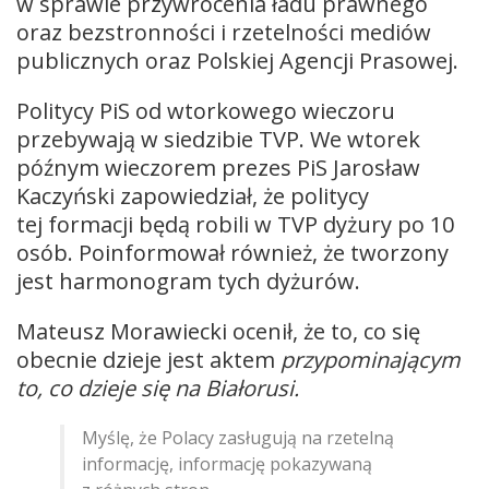
w sprawie przywrócenia ładu prawnego
oraz bezstronności i rzetelności mediów
publicznych oraz Polskiej Agencji Prasowej.
Politycy PiS od wtorkowego wieczoru
przebywają w siedzibie TVP. We wtorek
późnym wieczorem prezes PiS Jarosław
Kaczyński zapowiedział, że politycy
tej formacji będą robili w TVP dyżury po 10
osób. Poinformował również, że tworzony
jest harmonogram tych dyżurów.
Mateusz Morawiecki ocenił, że to, co się
obecnie dzieje jest aktem
przypominającym
to, co dzieje się na Białorusi.
Myślę, że Polacy zasługują na rzetelną
informację, informację pokazywaną