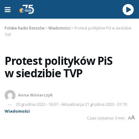
Polskie Radio Rzeszów
>
Wiadomości
>
Protest polityków PiS w siedzibie
TVP
Protest polityków PiS
w siedzibie TVP
Anna Winiarczyk
20 grudnia 2023 - 16:07 - Aktualizacja 21 grudnia 2023 - 01:19
Wiadomości
A
Czas czytania: 3 min.
A