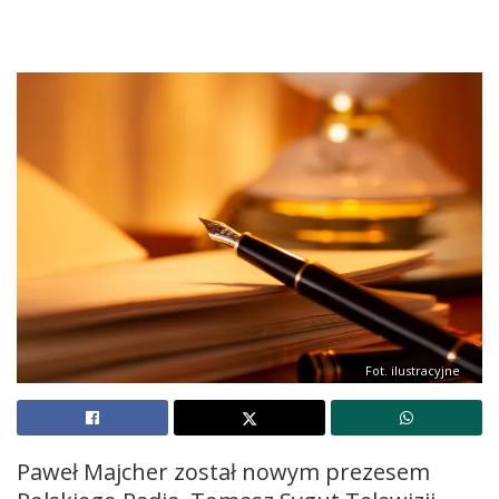
Fot. ilustracyjne
Paweł Majcher został nowym prezesem