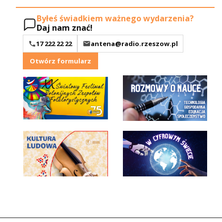
Byłeś świadkiem ważnego wydarzenia?
Daj nam znać!
17 222 22 22
antena@radio.rzeszow.pl
Otwórz formularz