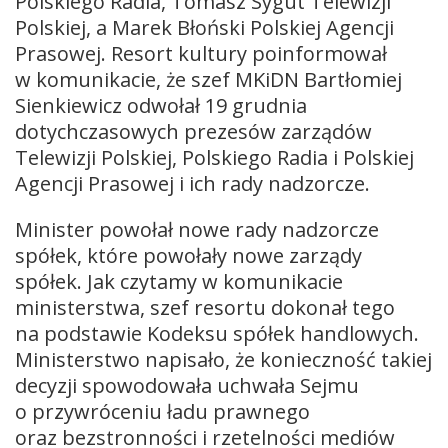
Polskiego Radia, Tomasz Sygut Telewizji
Polskiej, a Marek Błoński Polskiej Agencji
Prasowej. Resort kultury poinformował
w komunikacie, że szef MKiDN Bartłomiej
Sienkiewicz odwołał 19 grudnia
dotychczasowych prezesów zarządów
Telewizji Polskiej, Polskiego Radia i Polskiej
Agencji Prasowej i ich rady nadzorcze.
Minister powołał nowe rady nadzorcze
spółek, które powołały nowe zarządy
spółek. Jak czytamy w komunikacie
ministerstwa, szef resortu dokonał tego
na podstawie Kodeksu spółek handlowych.
Ministerstwo napisało, że konieczność takiej
decyzji spowodowała uchwała Sejmu
o przywróceniu ładu prawnego
oraz bezstronności i rzetelności mediów