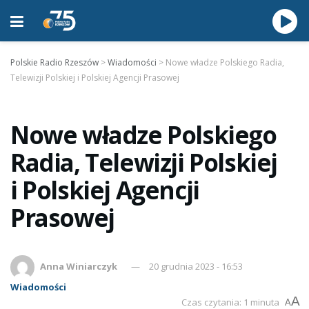
Polskie Radio Rzeszów
>
Wiadomości
>
Nowe władze Polskiego Radia,
Telewizji Polskiej i Polskiej Agencji Prasowej
Nowe władze Polskiego
Radia, Telewizji Polskiej
i Polskiej Agencji
Prasowej
Anna Winiarczyk
20 grudnia 2023 - 16:53
Wiadomości
A
Czas czytania: 1 minuta
A