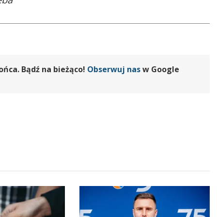
ońca. Bądź na bieżąco!
Obserwuj nas
w Google