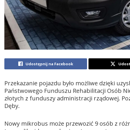
Udostępnij na Facebook
Udost
Przekazanie pojazdu było możliwe dzięki uzys
Państwowego Funduszu Rehabilitacji Osób Nie
złotych z funduszy administracji rządowej. Po
Dęby.
Nowy mikrobus może przewozić 9 osób z różn