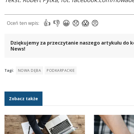
Dziękujemy za przeczytanie naszego artykułu do k
News!
Tagi:
NOWA DĘBA
PODKARPACKIE
Zobacz także