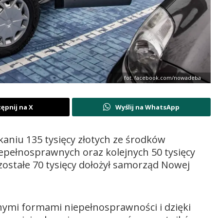
fot. facebook.com/nowadeba
ępnij na X
Wyślij na WhatsApp
kaniu 135 tysięcy złotych ze środków
pełnosprawnych oraz kolejnych 50 tysięcy
zostałe 70 tysięcy dołożył samorząd Nowej
ymi formami niepełnosprawności i dzięki