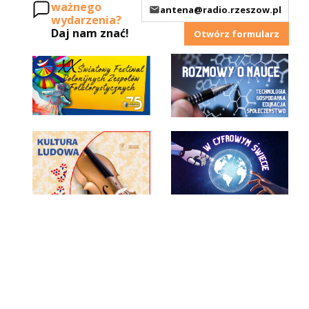
ważnego
antena@radio.rzeszow.pl
wydarzenia?
Daj nam znać!
Otwórz formularz