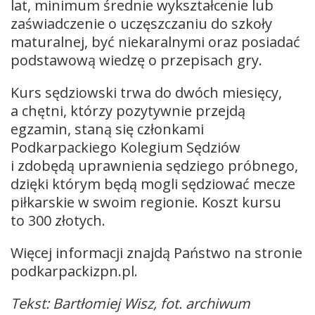
lat, minimum średnie wykształcenie lub
zaświadczenie o uczęszczaniu do szkoły
maturalnej, być niekaralnymi oraz posiadać
podstawową wiedzę o przepisach gry.
Kurs sędziowski trwa do dwóch miesięcy,
a chętni, którzy pozytywnie przejdą
egzamin, staną się członkami
Podkarpackiego Kolegium Sędziów
i zdobędą uprawnienia sędziego próbnego,
dzięki którym będą mogli sędziować mecze
piłkarskie w swoim regionie. Koszt kursu
to 300 złotych.
Więcej informacji znajdą Państwo na stronie
podkarpackizpn.pl.
Tekst: Bartłomiej Wisz, fot. archiwum