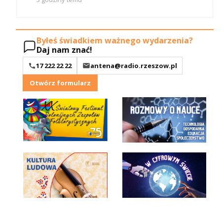
Byłeś świadkiem ważnego wydarzenia?
Daj nam znać!
17 222 22 22
antena@radio.rzeszow.pl
Otwórz formularz