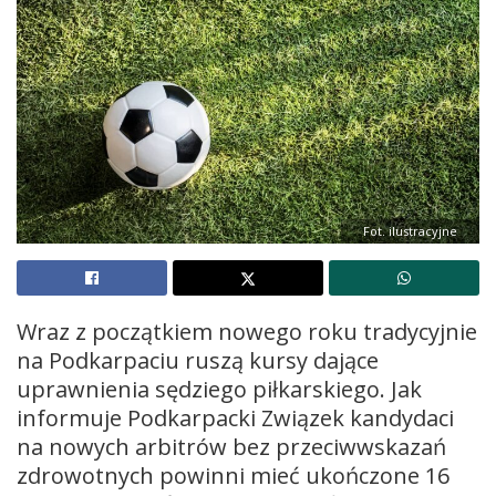
Fot. ilustracyjne
Wraz z początkiem nowego roku tradycyjnie
na Podkarpaciu ruszą kursy dające
uprawnienia sędziego piłkarskiego. Jak
informuje Podkarpacki Związek kandydaci
na nowych arbitrów bez przeciwwskazań
zdrowotnych powinni mieć ukończone 16