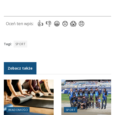
Tagi:
SPORT
Zobacz także
WIADOMOŚCI
SPORT