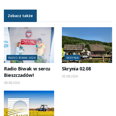
Zobacz także
RADIO BIWAK 2026
SKRYNIA
Radio Biwak w sercu
Skrynia 02.08
Bieszczadów!
03.08.2026
08.08.2026