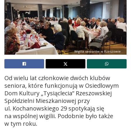
Wigilia seniorów w Rzeszowie
Od wielu lat członkowie dwóch klubów
seniora, które funkcjonują w Osiedlowym
Dom Kultury „Tysiąclecia” Rzeszowskiej
Spółdzielni Mieszkaniowej przy
ul. Kochanowskiego 29 spotykają się
na wspólnej wigilii. Podobnie było także
w tym roku.