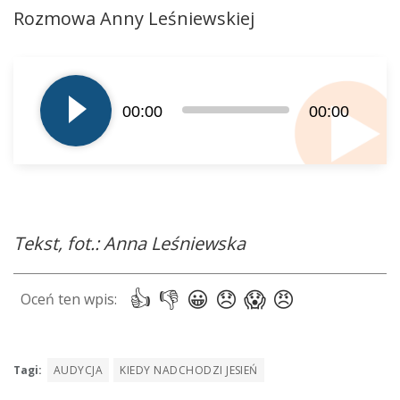
Rozmowa Anny Leśniewskiej
Odtwarzacz
plików
dźwiękowych
00:00
00:00
Tekst, fot.: Anna Leśniewska
Tagi:
AUDYCJA
KIEDY NADCHODZI JESIEŃ