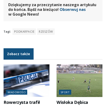
Dziękujemy za przeczytanie naszego artykułu
do końca. Bądź na bieżąco!
Obserwuj nas
w Google News!
Tagi:
PODKARPACIE
RZESZÓW
Zobacz także
WIADOMOŚCI
SPORT
Rowerzysta trafił
Wisłoka Dębica