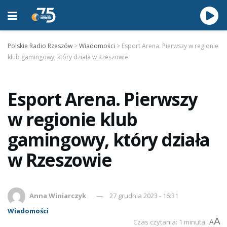
Polskie Radio Rzeszów
>
Wiadomości
>
Esport Arena. Pierwszy w regionie
klub gamingowy, który działa w Rzeszowie
Esport Arena. Pierwszy
w regionie klub
gamingowy, który działa
w Rzeszowie
Anna Winiarczyk
27 grudnia 2023 - 16:31
Wiadomości
A
Czas czytania: 1 minuta
A