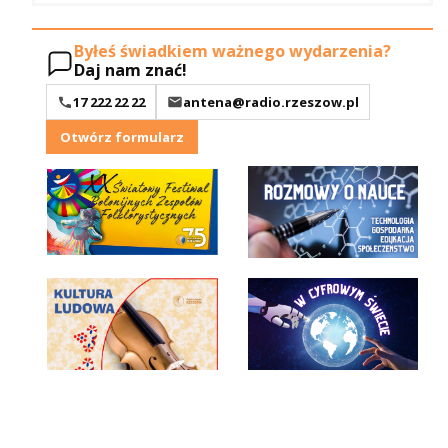
Byłeś świadkiem ważnego wydarzenia?
Daj nam znać!
17 222 22 22
antena@radio.rzeszow.pl
Otwórz formularz