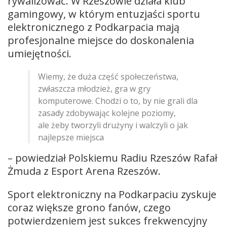
rywalizować. W Rzeszowie działa klub
gamingowy, w którym entuzjaści sportu
elektronicznego z Podkarpacia mają
profesjonalne miejsce do doskonalenia
umiejętności.
Wiemy, że duża część społeczeństwa,
zwłaszcza młodzież, gra w gry
komputerowe. Chodzi o to, by nie grali dla
zasady zdobywając kolejne poziomy,
ale żeby tworzyli drużyny i walczyli o jak
najlepsze miejsca
– powiedział Polskiemu Radiu Rzeszów Rafał
Żmuda z Esport Arena Rzeszów.
Sport elektroniczny na Podkarpaciu zyskuje
coraz większe grono fanów, czego
potwierdzeniem jest sukces frekwencyjny