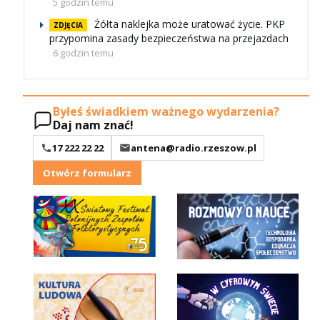
5 godzin temu
Żółta naklejka może uratować życie. PKP
ZDJĘCIA
przypomina zasady bezpieczeństwa na przejazdach
6 godzin temu
Byłeś świadkiem ważnego wydarzenia?
Daj nam znać!
17 222 22 22
antena@radio.rzeszow.pl
Otwórz formularz