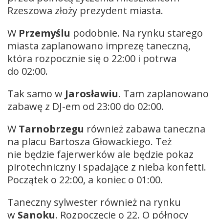
Rzeszowa złoży prezydent miasta.
W
Przemyślu
podobnie. Na rynku starego
miasta zaplanowano imprezę taneczną,
która rozpocznie się o 22:00 i potrwa
do 02:00.
Tak samo w
Jarosławiu
. Tam zaplanowano
zabawę z DJ-em od 23:00 do 02:00.
W
Tarnobrzegu
również zabawa taneczna
na placu Bartosza Głowackiego. Też
nie będzie fajerwerków ale będzie pokaz
pirotechniczny i spadające z nieba konfetti.
Początek o 22:00, a koniec o 01:00.
Taneczny sylwester również na rynku
w
Sanoku
. Rozpoczęcie o 22. O północy