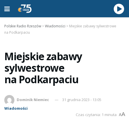
Polskie Radio Rzeszów
>
Wiadomości
>
Miejskie zabawy sylwestrowe
na Podkarpaciu
Miejskie zabawy
sylwestrowe
na Podkarpaciu
Dominik Niemiec
31 grudnia 2023 - 13:05
Wiadomości
A
Czas czytania: 1 minuta
A