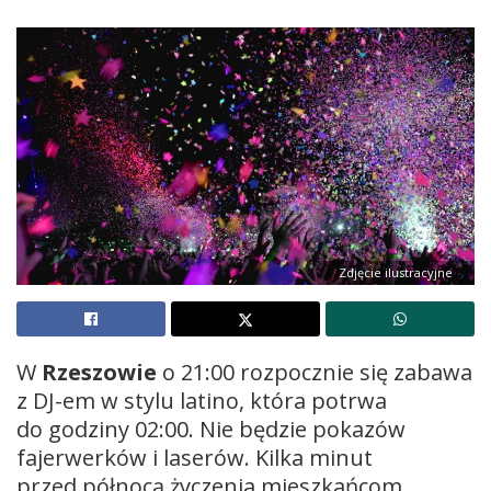
Zdjęcie ilustracyjne
W
Rzeszowie
o 21:00 rozpocznie się zabawa
z DJ-em w stylu latino, która potrwa
do godziny 02:00. Nie będzie pokazów
fajerwerków i laserów. Kilka minut
przed północą życzenia mieszkańcom