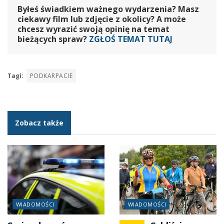
Byłeś świadkiem ważnego wydarzenia? Masz
ciekawy film lub zdjęcie z okolicy? A może
chcesz wyrazić swoją opinię na temat
bieżących spraw?
ZGŁOŚ TEMAT TUTAJ
Tagi:
PODKARPACIE
Zobacz także
WIADOMOŚCI
WIADOMOŚCI