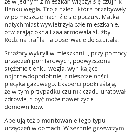
że w jednym z mieszkań włączył się czujnik
tlenku węgla. Troje dzieci, które przebywały
w pomieszczeniach źle się poczuły. Matka
natychmiast wywietrzyła całe mieszkanie,
otwierając okna i zaalarmowała służby.
Rodzina trafiła na obserwacje do szpitala.
Strażacy wykryli w mieszkaniu, przy pomocy
urządzeń pomiarowych, podwyższone
stężenie tlenku węgla, wynikające
najprawdopodobniej z nieszczelności
piecyka gazowego. Eksperci podkreślają,
że w tym przypadku czujnik czadu uratował
zdrowie, a być może nawet życie
domowników.
Apelują też o montowanie tego typu
urządzeń w domach. W sezonie grzewczym