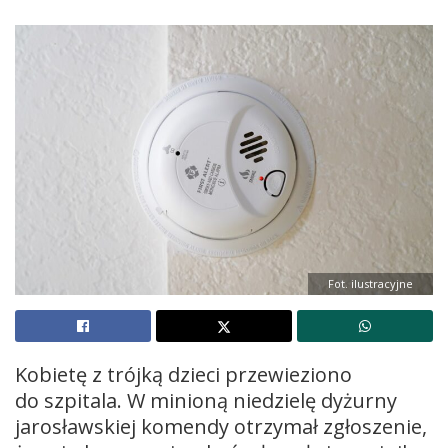
Fot. ilustracyjne
Kobietę z trójką dzieci przewieziono
do szpitala. W minioną niedzielę dyżurny
jarosławskiej komendy otrzymał zgłoszenie,