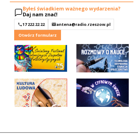
Byłeś świadkiem ważnego wydarzenia?
Daj nam znać!
17 222 22 22
antena@radio.rzeszow.pl
Otwórz formularz