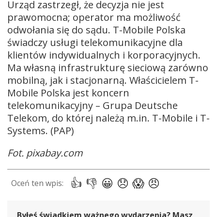
Urząd zastrzegł, że decyzja nie jest
prawomocna; operator ma możliwość
odwołania się do sądu. T-Mobile Polska
świadczy usługi telekomunikacyjne dla
klientów indywidualnych i korporacyjnych.
Ma własną infrastrukturę sieciową zarówno
mobilną, jak i stacjonarną. Właścicielem T-
Mobile Polska jest koncern
telekomunikacyjny – Grupa Deutsche
Telekom, do której należą m.in. T-Mobile i T-
Systems. (PAP)
Fot. pixabay.com
Byłeś świadkiem ważnego wydarzenia? Masz