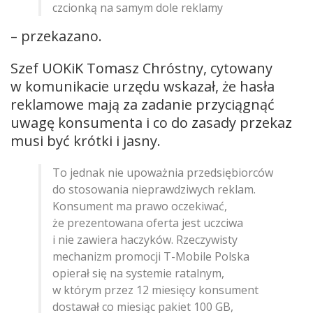
czcionką na samym dole reklamy
– przekazano.
Szef UOKiK Tomasz Chróstny, cytowany
w komunikacie urzędu wskazał, że hasła
reklamowe mają za zadanie przyciągnąć
uwagę konsumenta i co do zasady przekaz
musi być krótki i jasny.
To jednak nie upoważnia przedsiębiorców
do stosowania nieprawdziwych reklam.
Konsument ma prawo oczekiwać,
że prezentowana oferta jest uczciwa
i nie zawiera haczyków. Rzeczywisty
mechanizm promocji T-Mobile Polska
opierał się na systemie ratalnym,
w którym przez 12 miesięcy konsument
dostawał co miesiąc pakiet 100 GB,