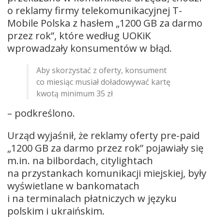
o reklamy firmy telekomunikacyjnej T-
Mobile Polska z hasłem „1200 GB za darmo
przez rok”, które według UOKiK
wprowadzały konsumentów w błąd.
Aby skorzystać z oferty, konsument
co miesiąc musiał doładowywać kartę
kwotą minimum 35 zł
– podkreślono.
Urząd wyjaśnił, że reklamy oferty pre-paid
„1200 GB za darmo przez rok” pojawiały się
m.in. na bilbordach, citylightach
na przystankach komunikacji miejskiej, były
wyświetlane w bankomatach
i na terminalach płatniczych w języku
polskim i ukraińskim.