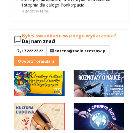
II stopnia dla całego Podkarpacia
3 godziny temu
Byłeś świadkiem ważnego wydarzenia?
Daj nam znać!
17 222 22 22
antena@radio.rzeszow.pl
Otwórz formularz