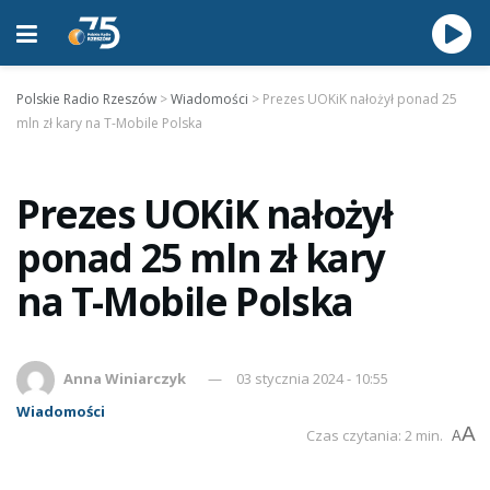
Polskie Radio Rzeszów
>
Wiadomości
>
Prezes UOKiK nałożył ponad 25
mln zł kary na T-Mobile Polska
Prezes UOKiK nałożył
ponad 25 mln zł kary
na T-Mobile Polska
Anna Winiarczyk
03 stycznia 2024 - 10:55
Wiadomości
A
Czas czytania: 2 min.
A