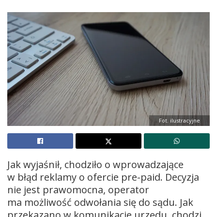
Fot. ilustracyjne
Jak wyjaśnił, chodziło o wprowadzające
w błąd reklamy o ofercie pre-paid. Decyzja
nie jest prawomocna, operator
ma możliwość odwołania się do sądu. Jak
przekazano w komunikacie urzędu, chodzi