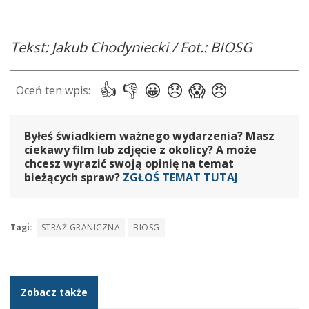
Tekst: Jakub Chodyniecki / Fot.: BIOSG
Byłeś świadkiem ważnego wydarzenia? Masz
ciekawy film lub zdjęcie z okolicy? A może
chcesz wyrazić swoją opinię na temat
bieżących spraw?
ZGŁOŚ TEMAT TUTAJ
Tagi:
STRAŻ GRANICZNA
BIOSG
Zobacz także