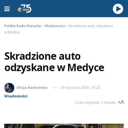
Polskie Radio Rzeszów
>
Wiadomości
>
Skradzione auto odzyskane
w Medyce
Skradzione auto
odzyskane w Medyce
Alicja Karłowska
29 stycznia 2024 - 15:22
Wiadomości
A
Czas czytania: 1 minuta
A