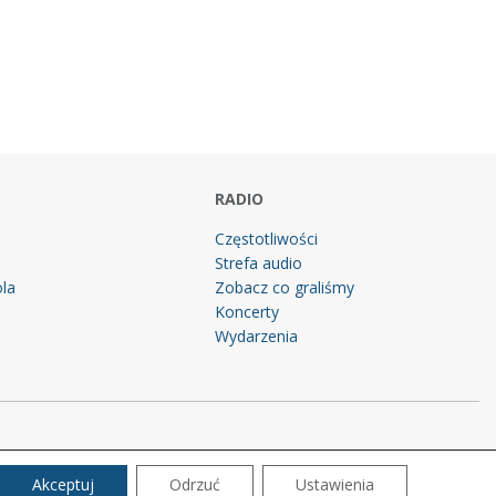
RADIO
Częstotliwości
Strefa audio
la
Zobacz co graliśmy
g
Koncerty
Wydarzenia
Akceptuj
Odrzuć
Ustawienia