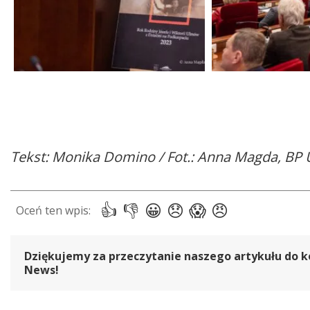
Tekst: Monika Domino / Fot.: Anna Magda, B
Dziękujemy za przeczytanie naszego artykułu do k
News!