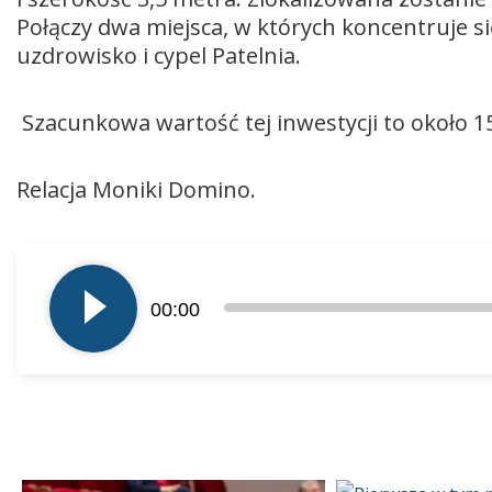
Połączy dwa miejsca, w których koncentruje si
uzdrowisko i cypel Patelnia.
Szacunkowa wartość tej inwestycji to około 1
Relacja Moniki Domino.
Odtwarzacz
plików
00:00
dźwiękowych