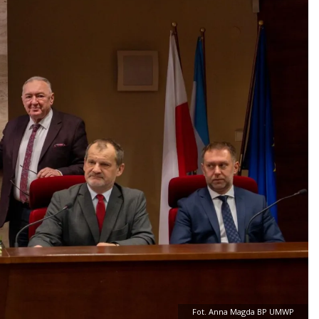
Fot. Anna Magda BP UMWP