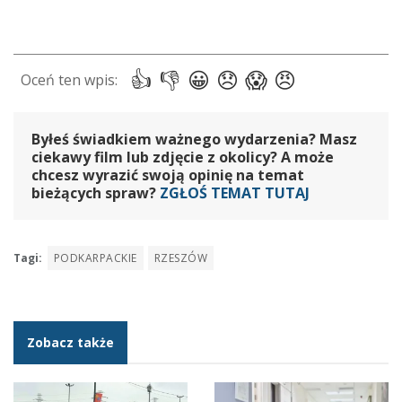
Byłeś świadkiem ważnego wydarzenia? Masz
ciekawy film lub zdjęcie z okolicy? A może
chcesz wyrazić swoją opinię na temat
bieżących spraw?
ZGŁOŚ TEMAT TUTAJ
Tagi:
PODKARPACKIE
RZESZÓW
Zobacz także