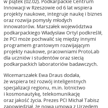
w piątek (02.02). Podkarpackie Centrum
Innowacji w Rzeszowie od 6 lat wspiera
projekty naukowe, integruje naukę i biznes
oraz rozwija pomysły młodych
innowatorów. Marszałek województwa
podkarpackiego Władysław Ortyl podkreślił,
że PCI może pochwalić się między innymi
programem grantowym rozwijającym
projekty naukowe, pracowniami ProtoLab
dla uczniów i studentów oraz siecią
podkarpackich laboratoriów badawczych.
Wicemarszałek Ewa Draus dodała,
że wspiera też rozwój inteligentnych
specjalizacji regionu, m.in. lotnictwo
i kosmonautykę, telekomunikację
oraz jakość życia. Prezes PCI Michał Tabisz
zapowiedział, że nowa umowa z Urzędem