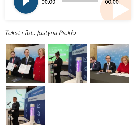
00:00
00:00
Tekst i fot.: Justyna Piekło