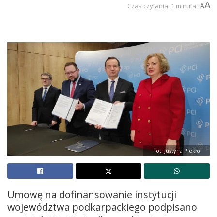
A
Czas czytania: 1 minuta
A
Fot. Justyna Piekło
Umowę na dofinansowanie instytucji
województwa podkarpackiego podpisano