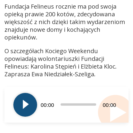
Fundacja Felineus rocznie ma pod swoja
opieką prawie 200 kotów, zdecydowana
większość z nich dzięki takim wydarzeniom
znajduje nowe domy i kochających
opiekunów.
O szczegółach Kociego Weekendu
opowiadają wolontariuszki Fundacji
Felineus: Karolina Stępień i Elżbieta Kloc.
Zaprasza Ewa Niedziałek-Szeliga.
Odtwarzacz
plików
dźwiękowych
00:00
00:00