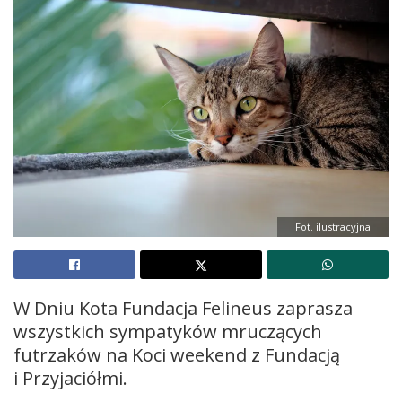
Fot. ilustracyjna
W Dniu Kota Fundacja Felineus zaprasza
wszystkich sympatyków mruczących
futrzaków na Koci weekend z Fundacją
i Przyjaciółmi.