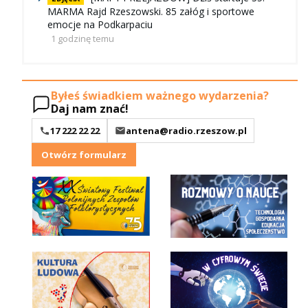
MARMA Rajd Rzeszowski. 85 załóg i sportowe
emocje na Podkarpaciu
1 godzinę temu
Byłeś świadkiem ważnego wydarzenia?
Daj nam znać!
17 222 22 22
antena@radio.rzeszow.pl
Otwórz formularz