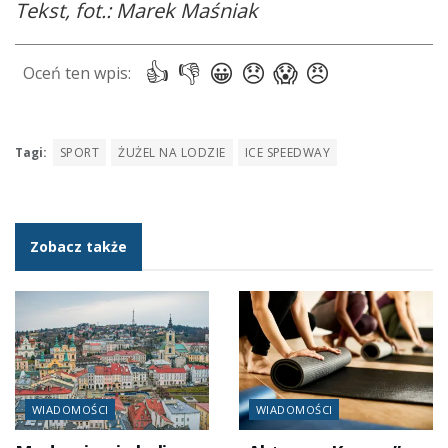
Tekst, fot.: Marek Maśniak
Tagi:
SPORT
ŻUŻEL NA LODZIE
ICE SPEEDWAY
Zobacz także
WIADOMOŚCI
WIADOMOŚCI