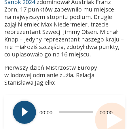
Sanok 2024
zdominował Austriak Franz
Zorn, 17 punktów zapewniło mu miejsce
na najwyższym stopniu podium. Drugie
zajął Niemiec Max Niedermeier, trzecie
reprezentant Szwecji Jimmy Olsen. Michał
Knap – jedyny reprezentant naszego kraju –
nie miał dziś szczęścia, zdobył dwa punkty,
co uplasowało go na 16 miejscu.
Pierwszy dzień Mistrzostw Europy
w lodowej odmianie żużla. Relacja
Stanisława Jagiełło:
Odtwarzacz
plików
dźwiękowych
00:00
00:00