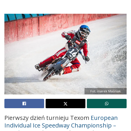
Fot. marek Maśniak
Pierwszy dzień turnieju Texom
European
Individual Ice Speedway Championship –