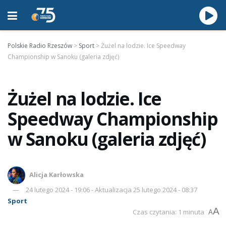
Polskie Radio Rzeszów
>
Sport
>
Żużel na lodzie. Ice Speedway
Championship w Sanoku (galeria zdjęć)
Żużel na lodzie. Ice
Speedway Championship
w Sanoku (galeria zdjęć)
Alicja Karłowska
24 lutego 2024 - 19:06 - Aktualizacja 25 lutego 2024 - 08:37
Sport
A
Czas czytania: 1 minuta
A