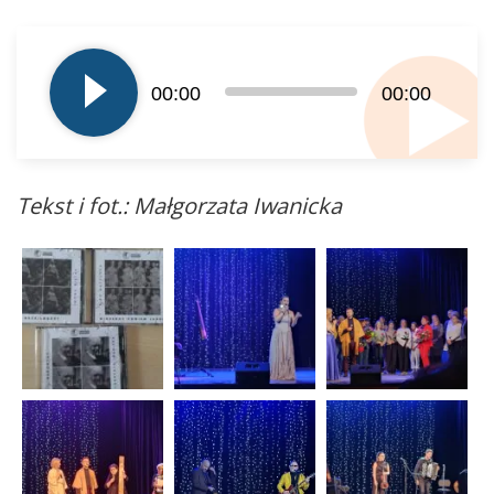
Odtwarzacz
plików
dźwiękowych
00:00
00:00
Tekst i fot.: Małgorzata Iwanicka