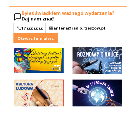
Byłeś świadkiem ważnego wydarzenia?
Daj nam znać!
17 222 22 22
antena@radio.rzeszow.pl
Otwórz formularz