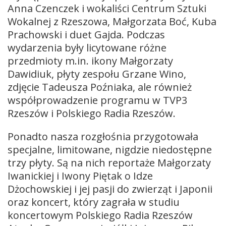
Anna Czenczek i wokaliści Centrum Sztuki
Wokalnej z Rzeszowa, Małgorzata Boć, Kuba
Prachowski i duet Gajda. Podczas
wydarzenia były licytowane różne
przedmioty m.in. ikony Małgorzaty
Dawidiuk, płyty zespołu Grzane Wino,
zdjęcie Tadeusza Poźniaka, ale również
współprowadzenie programu w TVP3
Rzeszów i Polskiego Radia Rzeszów.
Ponadto nasza rozgłośnia przygotowała
specjalne, limitowane, nigdzie niedostępne
trzy płyty. Są na nich reportaże Małgorzaty
Iwanickiej i Iwony Piętak o Idze
Dżochowskiej i jej pasji do zwierząt i Japonii
oraz koncert, który zagrała w studiu
koncertowym Polskiego Radia Rzeszów