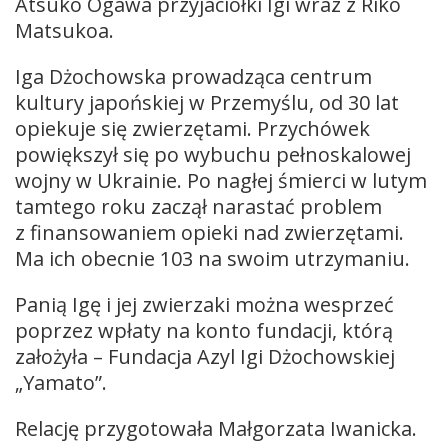
Atsuko Ogawa przyjaciółki Igi wraz z Riko
Matsukoa.
Iga Dżochowska prowadząca centrum
kultury japońskiej w Przemyślu, od 30 lat
opiekuje się zwierzętami. Przychówek
powiększył się po wybuchu pełnoskalowej
wojny w Ukrainie. Po nagłej śmierci w lutym
tamtego roku zaczął narastać problem
z finansowaniem opieki nad zwierzętami.
Ma ich obecnie 103 na swoim utrzymaniu.
Panią Igę i jej zwierzaki można wesprzeć
poprzez wpłaty na konto fundacji, którą
założyła – Fundacja Azyl Igi Dżochowskiej
„Yamato”.
Relację przygotowała Małgorzata Iwanicka.