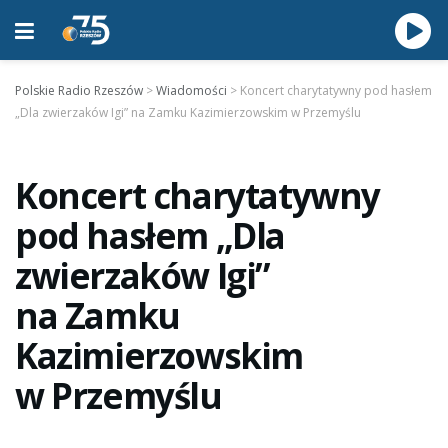
Polskie Radio Rzeszów
>
Wiadomości
>
Koncert charytatywny pod hasłem
„Dla zwierzaków Igi” na Zamku Kazimierzowskim w Przemyślu
Koncert charytatywny
pod hasłem „Dla
zwierzaków Igi”
na Zamku
Kazimierzowskim
w Przemyślu